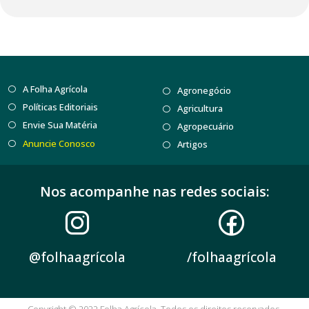
A Folha Agrícola
Agronegócio
Políticas Editoriais
Agricultura
Envie Sua Matéria
Agropecuário
Anuncie Conosco
Artigos
Nos acompanhe nas redes sociais:
@folhaagrícola
/folhaagrícola
Copyright © 2022 Folha Agrícola. Todos os direitos reservados.