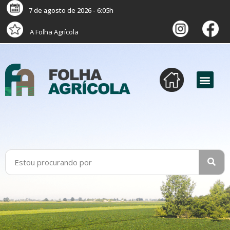
7 de agosto de 2026 - 6:05h
A Folha Agrícola
versão digital