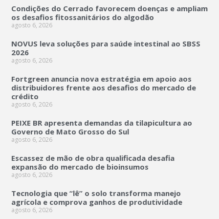
Condições do Cerrado favorecem doenças e ampliam
os desafios fitossanitários do algodão
agosto 6, 2026
NOVUS leva soluções para saúde intestinal ao SBSS
2026
agosto 6, 2026
Fortgreen anuncia nova estratégia em apoio aos
distribuidores frente aos desafios do mercado de
crédito
agosto 6, 2026
PEIXE BR apresenta demandas da tilapicultura ao
Governo de Mato Grosso do Sul
agosto 6, 2026
Escassez de mão de obra qualificada desafia
expansão do mercado de bioinsumos
agosto 6, 2026
Tecnologia que “lê” o solo transforma manejo
agrícola e comprova ganhos de produtividade
agosto 6, 2026