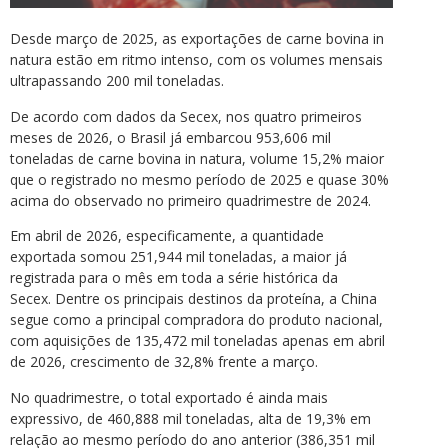
Desde março de 2025, as exportações de carne bovina in
natura estão em ritmo intenso, com os volumes mensais
ultrapassando 200 mil toneladas.
De acordo com dados da Secex, nos quatro primeiros
meses de 2026, o Brasil já embarcou 953,606 mil
toneladas de carne bovina in natura, volume 15,2% maior
que o registrado no mesmo período de 2025 e quase 30%
acima do observado no primeiro quadrimestre de 2024.
Em abril de 2026, especificamente, a quantidade
exportada somou 251,944 mil toneladas, a maior já
registrada para o mês em toda a série histórica da
Secex. Dentre os principais destinos da proteína, a China
segue como a principal compradora do produto nacional,
com aquisições de 135,472 mil toneladas apenas em abril
de 2026, crescimento de 32,8% frente a março.
No quadrimestre, o total exportado é ainda mais
expressivo, de 460,888 mil toneladas, alta de 19,3% em
relação ao mesmo período do ano anterior (386,351 mil