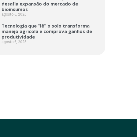
desafia expansão do mercado de
bioinsumos
agosto 6, 2026
Tecnologia que “lê” o solo transforma
manejo agrícola e comprova ganhos de
produtividade
agosto 6, 2026