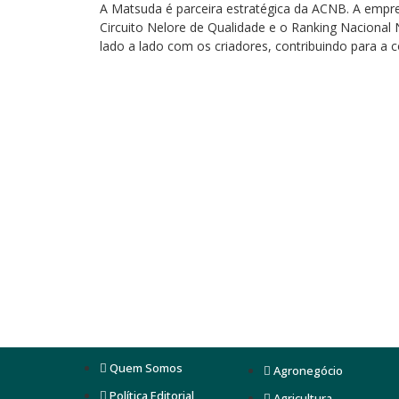
A Matsuda é parceira estratégica da ACNB. A empresa
Circuito Nelore de Qualidade e o Ranking Nacional
lado a lado com os criadores, contribuindo para a 
Quem Somos
Agronegócio
Política Editorial
Agricultura