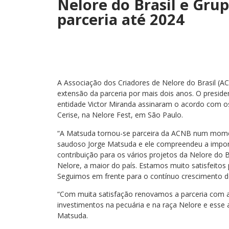
Nelore do Brasil e Gr
parceria até 2024
A Associação dos Criadores de Nelore do Brasil (
extensão da parceria por mais dois anos. O preside
entidade Victor Miranda assinaram o acordo com 
Cerise, na Nelore Fest, em São Paulo.
“A Matsuda tornou-se parceira da ACNB num momen
saudoso Jorge Matsuda e ele compreendeu a impor
contribuição para os vários projetos da Nelore do B
Nelore, a maior do país. Estamos muito satisfeitos
Seguimos em frente para o contínuo crescimento do 
“Com muita satisfação renovamos a parceria com a
investimentos na pecuária e na raça Nelore e esse
Matsuda.