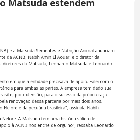
upo Matsuda estendem
ACNB) e a Matsuda Sementes e Nutrição Animal anunciam
nte da ACNB, Nabih Amin El Aouar, e o diretor da
os diretores da Matsuda, Leonardo Matsuda e Leonardo
to em que a entidade precisava de apoio. Falei com o
tância para ambas as partes. A empresa tem dado sua
rasil e, por extensão, para o sucesso da própria raça
 pela renovação dessa parceria por mais dois anos.
Nelore e da pecuária brasileira”, assinala Nabih.
 Nelore. A Matsuda tem uma história sólida de
 apoio à ACNB nos enche de orgulho”, ressalta Leonardo