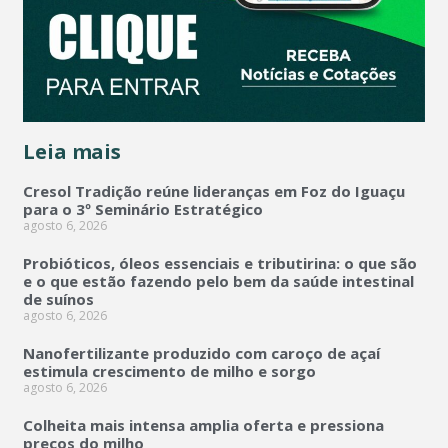
Leia mais
Cresol Tradição reúne lideranças em Foz do Iguaçu
para o 3º Seminário Estratégico
agosto 6, 2026
Probióticos, óleos essenciais e tributirina: o que são
e o que estão fazendo pelo bem da saúde intestinal
de suínos
agosto 6, 2026
Nanofertilizante produzido com caroço de açaí
estimula crescimento de milho e sorgo
agosto 6, 2026
Colheita mais intensa amplia oferta e pressiona
preços do milho