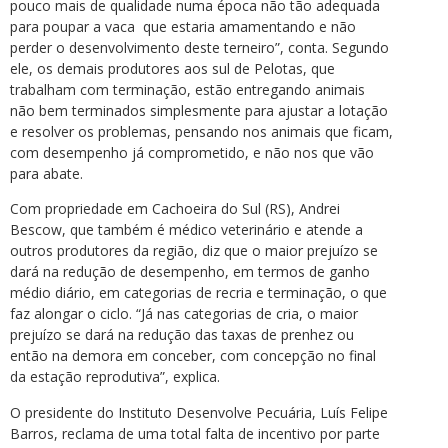
pouco mais de qualidade numa época não tão adequada
para poupar a vaca que estaria amamentando e não
perder o desenvolvimento deste terneiro”, conta. Segundo
ele, os demais produtores aos sul de Pelotas, que
trabalham com terminação, estão entregando animais
não bem terminados simplesmente para ajustar a lotação
e resolver os problemas, pensando nos animais que ficam,
com desempenho já comprometido, e não nos que vão
para abate.
Com propriedade em Cachoeira do Sul (RS), Andrei
Bescow, que também é médico veterinário e atende a
outros produtores da região, diz que o maior prejuízo se
dará na redução de desempenho, em termos de ganho
médio diário, em categorias de recria e terminação, o que
faz alongar o ciclo. “Já nas categorias de cria, o maior
prejuízo se dará na redução das taxas de prenhez ou
então na demora em conceber, com concepção no final
da estação reprodutiva”, explica.
O presidente do Instituto Desenvolve Pecuária, Luís Felipe
Barros, reclama de uma total falta de incentivo por parte