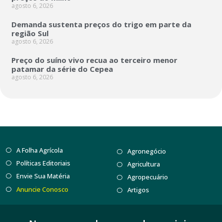
agosto 6, 2026
Demanda sustenta preços do trigo em parte da
região Sul
agosto 6, 2026
Preço do suíno vivo recua ao terceiro menor
patamar da série do Cepea
agosto 6, 2026
A Folha Agrícola
Agronegócio
Políticas Editoriais
Agricultura
Envie Sua Matéria
Agropecuário
Anuncie Conosco
Artigos