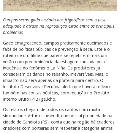
Campos secos, gado enviado aos frigoríficos sem o peso
adequado e atraso na reprodução estão entre os principais
problemas
Gado emagrecendo, campos praticamente queimados e
falta de políticas públicas de prevenção à seca. Este é o
roteiro de um filme que parece se repetir em mais um
verão com predominância da estiagem causada pela
incidência do fenômeno La Niña. Os produtores já
consideram os danos no rebanho, irreversíveis. Mas, o
impacto não será apenas da porteira para dentro. O
Instituto Desenvolve Pecuária alerta que haverá reflexo
também nas contas públicas, com redução no Produto
Interno Bruto (PIB) gaúcho.
Os relatos chegam de todos os cantos com muita
similaridade. Arturo Isamendi, que possui propriedade na
cidade de Candiota (RS), conta que na região há criadores
criadores com porteiras sem respeitar a categoria animal