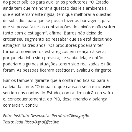
do poder público para auxiliar os produtores. “O Estado
ainda tem que melhorar a questão das leis ambientais,
que é extremamente rígida, tem que melhorar a questão
de subsídios para que se possa fazer as barragens, para
que se possa fazer as contratações dos pivôs e não sofrer
tanto com a estiagem”, afirma. Barros não deixa de
criticar seu segmento ao ressaltar que se está discutindo
estiagem há três anos. “Os produtores poderiam ter
tomado movimentos estratégicos em relação à seca,
porque ela tinha sido prevista, se sabia dela, e então
poderiam algumas atuações terem sido realizadas e não
foram. As pessoas ficaram estáticas”, avaliou o dirigente.
Barros também garante que a conta não fica só para a
cadeia da carne. “O impacto que causa a seca é inclusive
sentido nas contas do Estado, com a diminuição da safra
e, consequentemente, do PIB, desalinhando a balança
comercial”, conclui.
Foto: Instituto Desenvolve Pecuária/Divulgação
Texto: Ieda Risco/AgroEffective