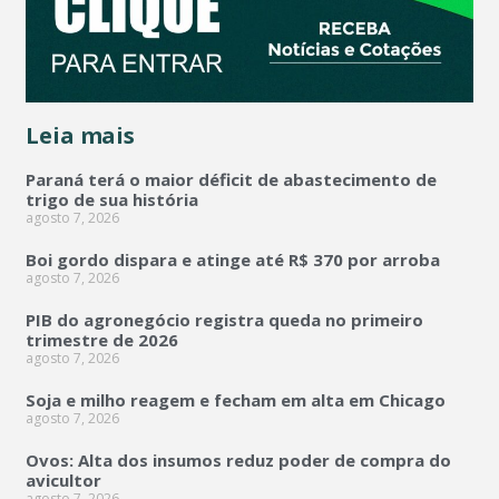
Leia mais
Paraná terá o maior déficit de abastecimento de
trigo de sua história
agosto 7, 2026
Boi gordo dispara e atinge até R$ 370 por arroba
agosto 7, 2026
PIB do agronegócio registra queda no primeiro
trimestre de 2026
agosto 7, 2026
Soja e milho reagem e fecham em alta em Chicago
agosto 7, 2026
Ovos: Alta dos insumos reduz poder de compra do
avicultor
agosto 7, 2026