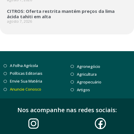
CITROS: Oferta restrita mantém preços da lima
ácida tahiti em alta
agosto 7, 2026
A Folha Agrícola
Agronegócio
Políticas Editoriais
Agricultura
Envie Sua Matéria
Agropecuário
Anuncie Conosco
Artigos
Nos acompanhe nas redes sociais: