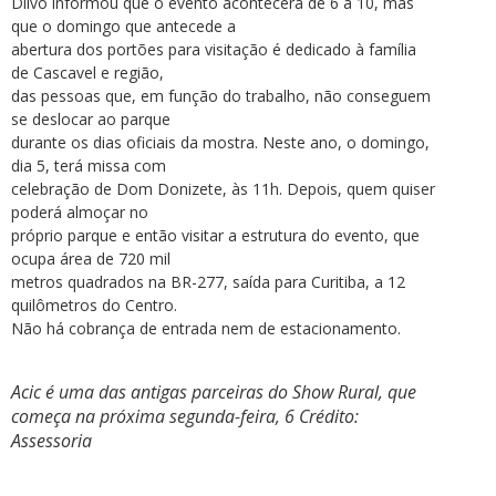
Dilvo informou que o evento acontecerá de 6 a 10, mas
que o domingo que antecede a
abertura dos portões para visitação é dedicado à família
de Cascavel e região,
das pessoas que, em função do trabalho, não conseguem
se deslocar ao parque
durante os dias oficiais da mostra. Neste ano, o domingo,
dia 5, terá missa com
celebração de Dom Donizete, às 11h. Depois, quem quiser
poderá almoçar no
próprio parque e então visitar a estrutura do evento, que
ocupa área de 720 mil
metros quadrados na BR-277, saída para Curitiba, a 12
quilômetros do Centro.
Não há cobrança de entrada nem de estacionamento.
Acic é uma das antigas parceiras do Show Rural, que
começa na próxima segunda-feira, 6 Crédito:
Assessoria