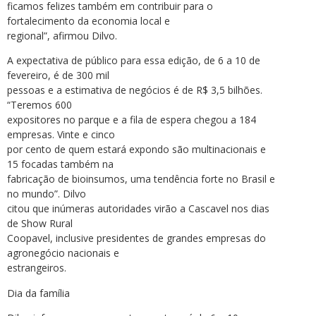
ficamos felizes também em contribuir para o
fortalecimento da economia local e
regional”, afirmou Dilvo.
A expectativa de público para essa edição, de 6 a 10 de
fevereiro, é de 300 mil
pessoas e a estimativa de negócios é de R$ 3,5 bilhões.
“Teremos 600
expositores no parque e a fila de espera chegou a 184
empresas. Vinte e cinco
por cento de quem estará expondo são multinacionais e
15 focadas também na
fabricação de bioinsumos, uma tendência forte no Brasil e
no mundo”. Dilvo
citou que inúmeras autoridades virão a Cascavel nos dias
de Show Rural
Coopavel, inclusive presidentes de grandes empresas do
agronegócio nacionais e
estrangeiros.
Dia da família