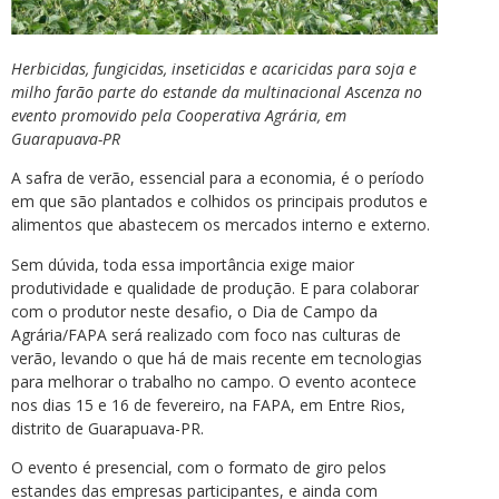
Herbicidas, fungicidas, inseticidas e acaricidas para soja e
milho farão parte do estande da multinacional Ascenza no
evento promovido pela Cooperativa Agrária, em
Guarapuava-PR
A safra de verão, essencial para a economia, é o período
em que são plantados e colhidos os principais produtos e
alimentos que abastecem os mercados interno e externo.
Sem dúvida, toda essa importância exige maior
produtividade e qualidade de produção. E para colaborar
com o produtor neste desafio, o Dia de Campo da
Agrária/FAPA será realizado com foco nas culturas de
verão, levando o que há de mais recente em tecnologias
para melhorar o trabalho no campo. O evento acontece
nos dias 15 e 16 de fevereiro, na FAPA, em Entre Rios,
distrito de Guarapuava-PR.
O evento é presencial, com o formato de giro pelos
estandes das empresas participantes, e ainda com