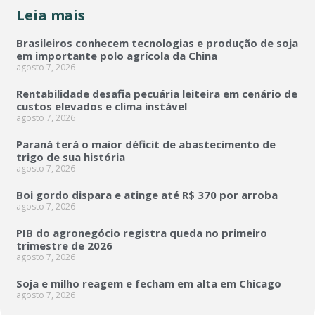
Leia mais
Brasileiros conhecem tecnologias e produção de soja
em importante polo agrícola da China
agosto 7, 2026
Rentabilidade desafia pecuária leiteira em cenário de
custos elevados e clima instável
agosto 7, 2026
Paraná terá o maior déficit de abastecimento de
trigo de sua história
agosto 7, 2026
Boi gordo dispara e atinge até R$ 370 por arroba
agosto 7, 2026
PIB do agronegócio registra queda no primeiro
trimestre de 2026
agosto 7, 2026
Soja e milho reagem e fecham em alta em Chicago
agosto 7, 2026