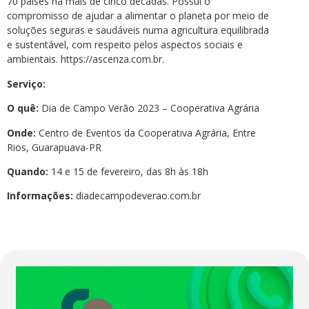
70 países há mais de cinco décadas. Possui o
compromisso de ajudar a alimentar o planeta por meio de
soluções seguras e saudáveis numa agricultura equilibrada
e sustentável, com respeito pelos aspectos sociais e
ambientais. https://ascenza.com.br.
Serviço:
O quê:
Dia de Campo Verão 2023 – Cooperativa Agrária
Onde:
Centro de Eventos da Cooperativa Agrária, Entre
Rios, Guarapuava-PR
Quando:
14 e 15 de fevereiro, das 8h às 18h
Informações:
diadecampodeverao.com.br