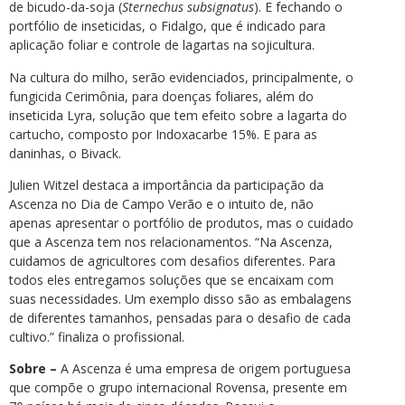
de bicudo-da-soja (
Sternechus subsignatus
). E fechando o
portfólio de inseticidas, o Fidalgo, que é indicado para
aplicação foliar e controle de lagartas na sojicultura.
Na cultura do milho, serão evidenciados, principalmente, o
fungicida Cerimônia, para doenças foliares, além do
inseticida Lyra, solução que tem efeito sobre a lagarta do
cartucho, composto por Indoxacarbe 15%. E para as
daninhas, o Bivack.
Julien Witzel destaca a importância da participação da
Ascenza no Dia de Campo Verão e o intuito de, não
apenas apresentar o portfólio de produtos, mas o cuidado
que a Ascenza tem nos relacionamentos. “Na Ascenza,
cuidamos de agricultores com desafios diferentes. Para
todos eles entregamos soluções que se encaixam com
suas necessidades. Um exemplo disso são as embalagens
de diferentes tamanhos, pensadas para o desafio de cada
cultivo.” finaliza o profissional.
Sobre –
A Ascenza é uma empresa de origem portuguesa
que compõe o grupo internacional Rovensa, presente em