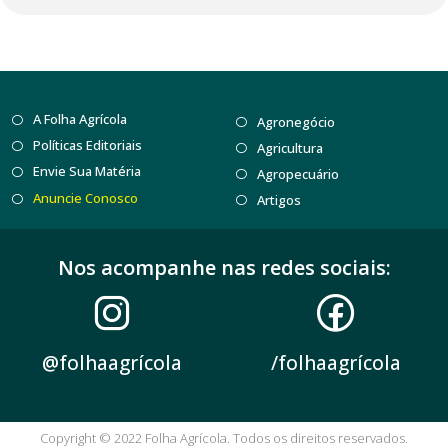
A Folha Agrícola
Agronegócio
Políticas Editoriais
Agricultura
Envie Sua Matéria
Agropecuário
Anuncie Conosco
Artigos
Nos acompanhe nas redes sociais:
@folhaagrícola
/folhaagrícola
Copyright © 2022 Folha Agrícola. Todos os direitos reservados.