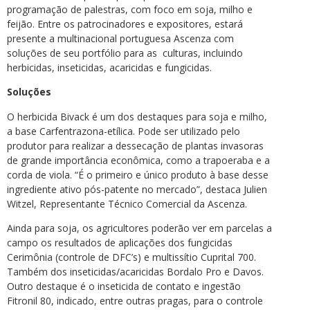
programação de palestras, com foco em soja, milho e
feijão. Entre os patrocinadores e expositores, estará
presente a multinacional portuguesa Ascenza com
soluções de seu portfólio para as culturas, incluindo
herbicidas, inseticidas, acaricidas e fungicidas.
Soluções
O herbicida Bivack é um dos destaques para soja e milho,
a base Carfentrazona-etílica. Pode ser utilizado pelo
produtor para realizar a dessecação de plantas invasoras
de grande importância econômica, como a trapoeraba e a
corda de viola. “É o primeiro e único produto à base desse
ingrediente ativo pós-patente no mercado”, destaca Julien
Witzel, Representante Técnico Comercial da Ascenza.
Ainda para soja, os agricultores poderão ver em parcelas a
campo os resultados de aplicações dos fungicidas
Cerimônia (controle de DFC’s) e multissítio Cuprital 700.
Também dos inseticidas/acaricidas Bordalo Pro e Davos.
Outro destaque é o inseticida de contato e ingestão
Fitronil 80, indicado, entre outras pragas, para o controle