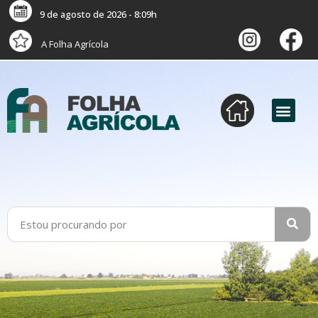
9 de agosto de 2026 - 8:09h
A Folha Agrícola
versão digital