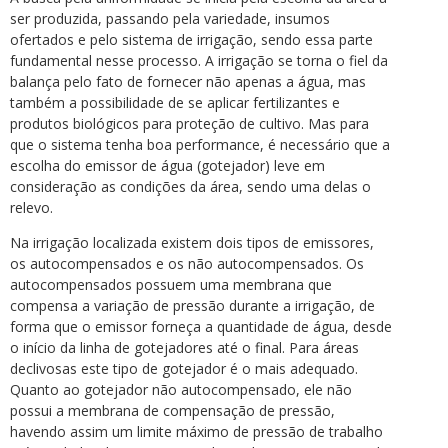
ser produzida, passando pela variedade, insumos
ofertados e pelo sistema de irrigação, sendo essa parte
fundamental nesse processo. A irrigação se torna o fiel da
balança pelo fato de fornecer não apenas a água, mas
também a possibilidade de se aplicar fertilizantes e
produtos biológicos para proteção de cultivo. Mas para
que o sistema tenha boa performance, é necessário que a
escolha do emissor de água (gotejador) leve em
consideração as condições da área, sendo uma delas o
relevo.
Na irrigação localizada existem dois tipos de emissores,
os autocompensados e os não autocompensados. Os
autocompensados possuem uma membrana que
compensa a variação de pressão durante a irrigação, de
forma que o emissor forneça a quantidade de água, desde
o início da linha de gotejadores até o final. Para áreas
declivosas este tipo de gotejador é o mais adequado.
Quanto ao gotejador não autocompensado, ele não
possui a membrana de compensação de pressão,
havendo assim um limite máximo de pressão de trabalho