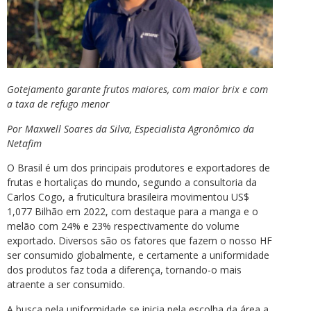
Gotejamento garante frutos maiores, com maior brix e com
a taxa de refugo menor
Por Maxwell Soares da Silva, Especialista Agronômico da
Netafim
O Brasil é um dos principais produtores e exportadores de
frutas e hortaliças do mundo, segundo a consultoria da
Carlos Cogo, a fruticultura brasileira movimentou US$
1,077 Bilhão em 2022, com destaque para a manga e o
melão com 24% e 23% respectivamente do volume
exportado. Diversos são os fatores que fazem o nosso HF
ser consumido globalmente, e certamente a uniformidade
dos produtos faz toda a diferença, tornando-o mais
atraente a ser consumido.
A busca pela uniformidade se inicia pela escolha da área a