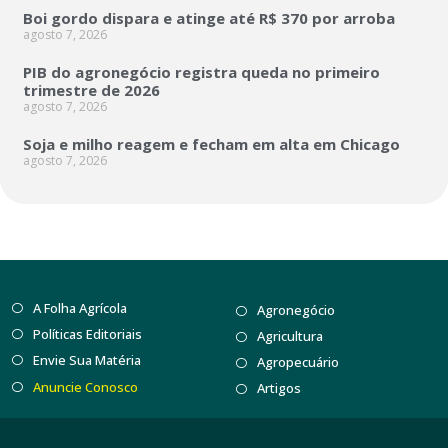
Boi gordo dispara e atinge até R$ 370 por arroba
agosto 7, 2026
PIB do agronegócio registra queda no primeiro
trimestre de 2026
agosto 7, 2026
Soja e milho reagem e fecham em alta em Chicago
agosto 7, 2026
A Folha Agrícola
Agronegócio
Políticas Editoriais
Agricultura
Envie Sua Matéria
Agropecuário
Anuncie Conosco
Artigos