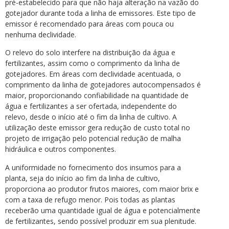
pré-estabelecido para que não haja alteração na vazão do
gotejador durante toda a linha de emissores. Este tipo de
emissor é recomendado para áreas com pouca ou
nenhuma declividade.
O relevo do solo interfere na distribuição da água e
fertilizantes, assim como o comprimento da linha de
gotejadores. Em áreas com declividade acentuada, o
comprimento da linha de gotejadores autocompensados é
maior, proporcionando confiabilidade na quantidade de
água e fertilizantes a ser ofertada, independente do
relevo, desde o início até o fim da linha de cultivo. A
utilização deste emissor gera redução de custo total no
projeto de irrigação pelo potencial redução de malha
hidráulica e outros componentes.
A uniformidade no fornecimento dos insumos para a
planta, seja do início ao fim da linha de cultivo,
proporciona ao produtor frutos maiores, com maior brix e
com a taxa de refugo menor. Pois todas as plantas
receberão uma quantidade igual de água e potencialmente
de fertilizantes, sendo possível produzir em sua plenitude.