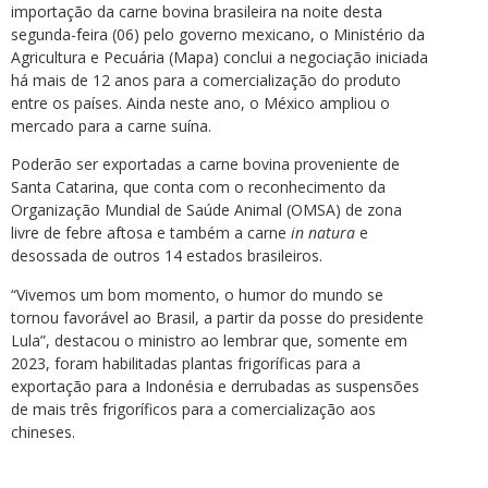
importação da carne bovina brasileira na noite desta
segunda-feira (06) pelo governo mexicano, o Ministério da
Agricultura e Pecuária (Mapa) conclui a negociação iniciada
há mais de 12 anos para a comercialização do produto
entre os países. Ainda neste ano, o México ampliou o
mercado para a carne suína.
Poderão ser exportadas a carne bovina proveniente de
Santa Catarina, que conta com o reconhecimento da
Organização Mundial de Saúde Animal (OMSA) de zona
livre de febre aftosa e também a carne
in natura
e
desossada de outros 14 estados brasileiros.
“Vivemos um bom momento, o humor do mundo se
tornou favorável ao Brasil, a partir da posse do presidente
Lula”, destacou o ministro ao lembrar que, somente em
2023, foram habilitadas plantas frigoríficas para a
exportação para a Indonésia e derrubadas as suspensões
de mais três frigoríficos para a comercialização aos
chineses.