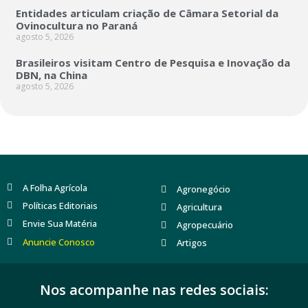
Entidades articulam criação de Câmara Setorial da
Ovinocultura no Paraná
agosto 5, 2026
Brasileiros visitam Centro de Pesquisa e Inovação da
DBN, na China
agosto 5, 2026
A Folha Agrícola
Agronegócio
Políticas Editoriais
Agricultura
Envie Sua Matéria
Agropecuário
Anuncie Conosco
Artigos
Nos acompanhe nas redes sociais: