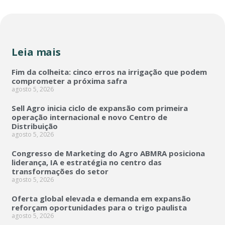
Leia mais
Fim da colheita: cinco erros na irrigação que podem
comprometer a próxima safra
agosto 5, 2026
Sell Agro inicia ciclo de expansão com primeira
operação internacional e novo Centro de
Distribuição
agosto 5, 2026
Congresso de Marketing do Agro ABMRA posiciona
liderança, IA e estratégia no centro das
transformações do setor
agosto 5, 2026
Oferta global elevada e demanda em expansão
reforçam oportunidades para o trigo paulista
agosto 5, 2026