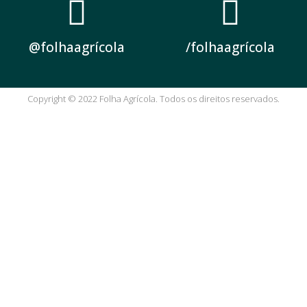
@folhaagrícola
/folhaagrícola
Copyright © 2022 Folha Agrícola. Todos os direitos reservados.