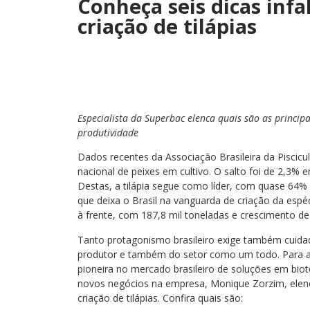
Conheça seis dicas infa
criação de tilápias
Especialista da Superbac elenca quais são as princip
produtividade
Dados recentes da Associação Brasileira da Piscic
nacional de peixes em cultivo. O salto foi de 2,3% 
Destas, a tilápia segue como líder, com quase 64% 
que deixa o Brasil na vanguarda de criação da esp
à frente, com 187,8 mil toneladas e crescimento de
Tanto protagonismo brasileiro exige também cuidado
produtor e também do setor como um todo. Para au
pioneira no mercado brasileiro de soluções em biot
novos negócios na empresa, Monique Zorzim, elenca 
criação de tilápias. Confira quais são: