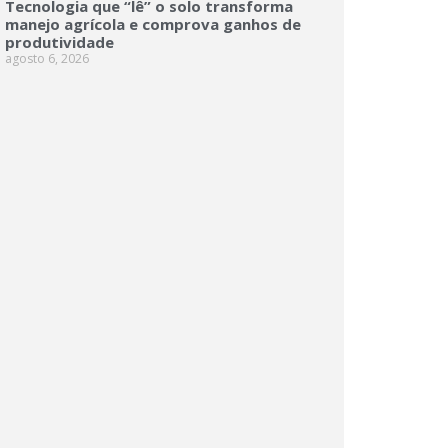
Tecnologia que “lê” o solo transforma
manejo agrícola e comprova ganhos de
produtividade
agosto 6, 2026