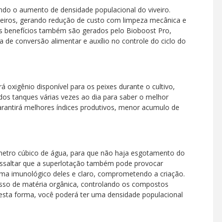
ando o aumento de densidade populacional do viveiro.
veiros, gerando redução de custo com limpeza mecânica e
os benefícios também são gerados pelo Bioboost Pro,
de conversão alimentar e auxílio no controle do ciclo do
 oxigênio disponível para os peixes durante o cultivo,
os tanques várias vezes ao dia para saber o melhor
antirá melhores índices produtivos, menor acumulo de
 metro cúbico de água, para que não haja esgotamento do
ressaltar que a superlotação também pode provocar
ema imunológico deles e claro, comprometendo a criação.
sso de matéria orgânica, controlando os compostos
esta forma, você poderá ter uma densidade populacional