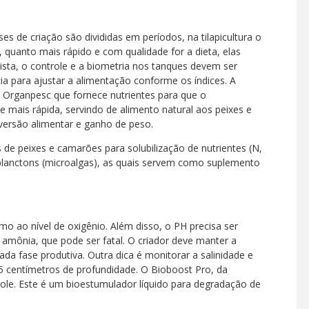
es de criação são divididas em períodos, na tilapicultura o
 quanto mais rápido e com qualidade for a dieta, elas
ista, o controle e a biometria nos tanques devem ser
 para ajustar a alimentação conforme os índices. A
Organpesc que fornece nutrientes para que o
e mais rápida, servindo de alimento natural aos peixes e
versão alimentar e ganho de peso.
 de peixes e camarões para solubilização de nutrientes (N,
itoplanctons (microalgas), as quais servem como suplemento
mo ao nível de oxigênio. Além disso, o PH precisa ser
e amônia, que pode ser fatal. O criador deve manter a
a fase produtiva. Outra dica é monitorar a salinidade e
35 centímetros de profundidade. O Bioboost Pro, da
role. Este é um bioestumulador líquido para degradação de