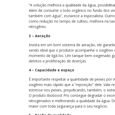
“A solução melhora a qualidade da água, possibilit
Além de consumir o lodo orgânico no fundo dos vi
também com água”, esclarece a especialista. Outr
como redução no tempo de cultivo, melhora na taxa 
nitrogênio.
3 – Aeração
Invista em um bom sistema de aeração, ele garantirá
sendo ideal que o produtor acompanhe o oxigênio d
momento de ligá-los. Um tanque bem oxigenado gar
detritos e proliferação de doenças.
4 – Capacidade e espaço
É importante respeitar a quantidade de peixes por
oxigênio mais rápido que a “reposição” dele. Vale 
estresse nos peixes, prejudicando, também, o sist
O produto Bioboost Pro consegue degradar o exce
nitrogenados e melhorando a qualidade da água. D
maior com toda segurança para o seu negócio.