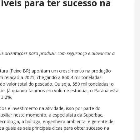
líveis para ter sucesso na
ais orientações para produzir com segurança e alavancar a
ultura (Peixe BR) apontam um crescimento na produção
em relação a 2021, chegando a 860,4 mil toneladas.
do valor total do pescado. Ou seja, 550 mil toneladas, o
écie. Já quando falamos em volume estadual, o Paraná está
 3,2%.
s e investimento na atividade, isso por parte do
xiliar neste momento, a especialista da Superbac,
ecnologia, a bióloga, engenheira ambiental e gerente de
quais as seis principais dicas para obter sucesso na