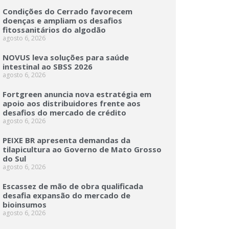
Condições do Cerrado favorecem
doenças e ampliam os desafios
fitossanitários do algodão
agosto 6, 2026
NOVUS leva soluções para saúde
intestinal ao SBSS 2026
agosto 6, 2026
Fortgreen anuncia nova estratégia em
apoio aos distribuidores frente aos
desafios do mercado de crédito
agosto 6, 2026
PEIXE BR apresenta demandas da
tilapicultura ao Governo de Mato Grosso
do Sul
agosto 6, 2026
Escassez de mão de obra qualificada
desafia expansão do mercado de
bioinsumos
agosto 6, 2026