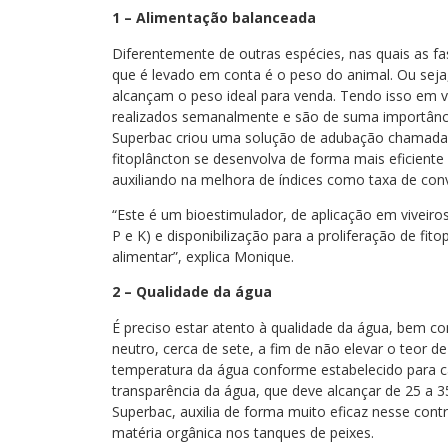
1 – Alimentação balanceada
Diferentemente de outras espécies, nas quais as fas
que é levado em conta é o peso do animal. Ou seja,
alcançam o peso ideal para venda. Tendo isso em v
realizados semanalmente e são de suma importância
Superbac criou uma solução de adubação chamada 
fitoplâncton se desenvolva de forma mais eficiente 
auxiliando na melhora de índices como taxa de con
“Este é um bioestimulador, de aplicação em viveiros
P e K) e disponibilização para a proliferação de f
alimentar”, explica Monique.
2 – Qualidade da água
É preciso estar atento à qualidade da água, bem co
neutro, cerca de sete, a fim de não elevar o teor d
temperatura da água conforme estabelecido para cad
transparência da água, que deve alcançar de 25 a 
Superbac, auxilia de forma muito eficaz nesse cont
matéria orgânica nos tanques de peixes.