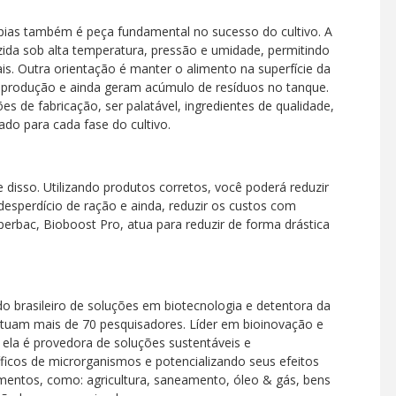
ilápias também é peça fundamental no sucesso do cultivo. A
uzida sob alta temperatura, pressão e umidade, permitindo
s. Outra orientação é manter o alimento na superfície da
a produção e ainda geram acúmulo de resíduos no tanque.
 de fabricação, ser palatável, ingredientes de qualidade,
ado para cada fase do cultivo.
disso. Utilizando produtos corretos, você poderá reduzir
esperdício de ração e ainda, reduzir os custos com
erbac, Bioboost Pro, atua para reduzir de forma drástica
 brasileiro de soluções em biotecnologia e detentora da
atuam mais de 70 pesquisadores. Líder em bioinovação e
, ela é provedora de soluções sustentáveis e
icos de microrganismos e potencializando seus efeitos
mentos, como: agricultura, saneamento, óleo & gás, bens