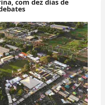
ina, com dez dias de
 debates