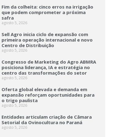
Fim da colheita: cinco erros na irrigação
que podem comprometer a próxima
safra
agosto 5, 2026
Sell Agro inicia ciclo de expansão com
primeira operação internacional e novo
Centro de Distribuição
agosto 5, 2026
Congresso de Marketing do Agro ABMRA
posiciona liderança, IA e estratégia no
centro das transformações do setor
agosto 5, 2026
Oferta global elevada e demanda em
expansão reforçam oportunidades para
o trigo paulista
agosto 5, 2026
Entidades articulam criação de Câmara
Setorial da Ovinocultura no Paraná
agosto 5, 2026