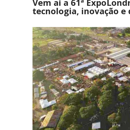
Vem aí a 61ª ExpoLondr
tecnologia, inovação e