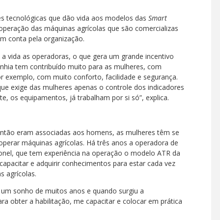
s tecnológicas que dão vida aos modelos das
Smart
 operação das máquinas agrícolas que são comercializas
em conta pela organização.
 a vida as operadoras, o que gera um grande incentivo
hia tem contribuído muito para as mulheres, com
exemplo, com muito conforto, facilidade e segurança.
ue exige das mulheres apenas o controle dos indicadores
e, os equipamentos, já trabalham por si só”, explica.
ntão eram associadas aos homens, as mulheres têm se
 operar máquinas agrícolas. Há três anos a operadora de
eonel, que tem experiência na operação o modelo ATR da
apacitar e adquirir conhecimentos para estar cada vez
 agrícolas.
é um sonho de muitos anos e quando surgiu a
ra obter a habilitação, me capacitar e colocar em prática