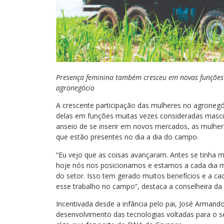
Presença feminina também cresceu em novas funções 
agronegócio
A crescente participação das mulheres no agroneg
delas em funções muitas vezes consideradas mascu
anseio de se inserir em novos mercados, as mulhe
que estão presentes no dia a dia do campo.
“Eu vejo que as coisas avançaram. Antes se tinha 
hoje nós nos posicionamos e estamos a cada dia m
do setor. Isso tem gerado muitos benefícios e a c
esse trabalho no campo”, destaca a conselheira da G
Incentivada desde a infância pelo pai, José Armand
desenvolvimento das tecnologias voltadas para o se