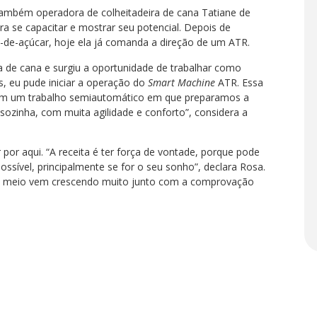
também operadora de colheitadeira de cana Tatiane de
ra se capacitar e mostrar seu potencial. Depois de
de-açúcar, hoje ela já comanda a direção de um ATR.
 de cana e surgiu a oportunidade de trabalhar como
is, eu pude iniciar a operação do
Smart Machine
ATR. Essa
com um trabalho semiautomático em que preparamos a
sozinha, com muita agilidade e conforto”, considera a
or aqui. “A receita é ter força de vontade, porque pode
ssível, principalmente se for o seu sonho”, declara Rosa.
te meio vem crescendo muito junto com a comprovação