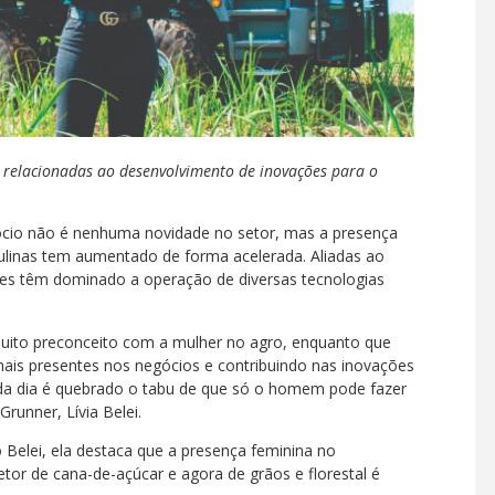
relacionadas ao desenvolvimento de inovações para o
ócio não é nenhuma novidade no setor, mas a presença
linas tem aumentado de forma acelerada. Aliadas ao
res têm dominado a operação de diversas tecnologias
muito preconceito com a mulher no agro, enquanto que
ais presentes nos negócios e contribuindo nas inovações
ada dia é quebrado o tabu de que só o homem pode fazer
runner, Lívia Belei.
o Belei, ela destaca que a presença feminina no
tor de cana-de-açúcar e agora de grãos e florestal é