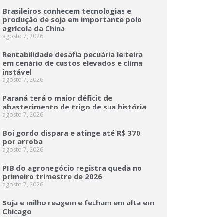
Brasileiros conhecem tecnologias e
produção de soja em importante polo
agrícola da China
agosto 7, 2026
Rentabilidade desafia pecuária leiteira
em cenário de custos elevados e clima
instável
agosto 7, 2026
Paraná terá o maior déficit de
abastecimento de trigo de sua história
agosto 7, 2026
Boi gordo dispara e atinge até R$ 370
por arroba
agosto 7, 2026
PIB do agronegócio registra queda no
primeiro trimestre de 2026
agosto 7, 2026
Soja e milho reagem e fecham em alta em
Chicago