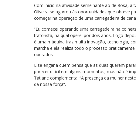
Com início na atividade semelhante ao de Rosa, a 
Oliveira se agarrou às oportunidades que obteve pa
começar na operação de uma carregadeira de cana-
“Eu comecei operando uma carregadeira na colheita
tratorista, na qual operei por dois anos. Logo depo
é uma máquina traz muita inovação, tecnologia, 
marcha e ela realiza todo o processo praticamente 
operadora.
E se engana quem pensa que as duas querem parar p
parecer difícil em alguns momentos, mas não é impo
Tatiane complementa: “A presença da mulher nes
da nossa força”.