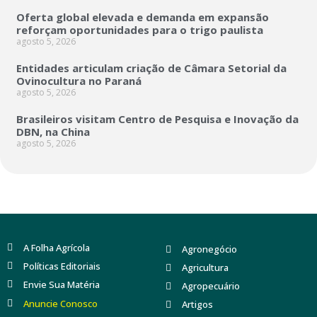
Oferta global elevada e demanda em expansão
reforçam oportunidades para o trigo paulista
agosto 5, 2026
Entidades articulam criação de Câmara Setorial da
Ovinocultura no Paraná
agosto 5, 2026
Brasileiros visitam Centro de Pesquisa e Inovação da
DBN, na China
agosto 5, 2026
A Folha Agrícola
Agronegócio
Políticas Editoriais
Agricultura
Envie Sua Matéria
Agropecuário
Anuncie Conosco
Artigos