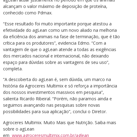
alcançam o valor máximo de deposição de proteína,
conhecido como Pdmax.
“Esse resultado foi muito importante porque atestou a
efetividade do agLean como um novo aliado na melhoria
da eficiência dos animais na fase de terminação, que é tão
crítica para os produtores”, evidencia Edmo. “Com a
vantagem de que o agLean atende a todas as exigências
dos mercados nacional e internacional, não deixando
espaço para dúvidas sobre as vantagens de seu uso”,
completa.
“A descoberta do agLean é, sem dúvida, um marco na
história da Agroceres Multimix e só reforça a importância
dos nossos investimentos massivos em pesquisa”,
salienta Ricardo Ribeiral. “Porém, não paramos ainda e
seguimos avançando nas pesquisas sobre novas
possibilidades para sua aplicação”, conclui o Diretor.
Agroceres Multimix. Muito Mais que Nutrição. Saiba mais
sobre o agLean
em
www.agroceresmultimix.com.br/aglean