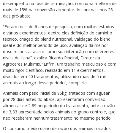
desempenho na fase de terminação, com uma melhora de
mais de 15% na conversão alimentar dos animais nos 28
dias pré-abate.
“Foram mais de 6 anos de pesquisa, com muitos estudos
e vários experimentos, dentre eles definição do caminho
técnico, criação do blend nutricional, validação do blend
ideal e do melhor período de uso, avaliação da melhor
dose resposta, assim como sua interação com diferentes
níveis de lisina”, explica Ricardo Ribeiral, Diretor da
Agroceres Multimix. “Enfim, um trabalho meticuloso e com
muito rigor científico, realizado em 11 experimentos,
divididos em 40 tratamentos, utilizando mais de 5 mil
animais ao longo desse período”, completa.
Animais com peso inicial de 95kg, tratados com agLean
por 28 dias antes do abate, apresentaram conversão
alimentar de 2,89 no período do tratamento, ante a razão
de 3,33 apresentada pelos animais do grupo controle, que
não receberam nenhum tratamento no mesmo período.
O consumo médio diário de ração dos animais tratados