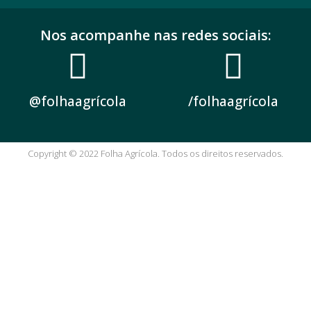
Nos acompanhe nas redes sociais:
@folhaagrícola
/folhaagrícola
Copyright © 2022 Folha Agrícola. Todos os direitos reservados.