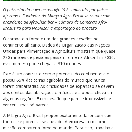
O potencial da nova tecnologia já é conhecido por países
africanos. Fundador da Milagro Agro Brasil se reuniu com
presidente da AfroChamber – Câmara de Comércio Afro-
Brasileira para viabilizar a exportação do produto
O combate à fome é um dos grandes desafios no
continente africano. Dados da Organização das Nações
Unidas para Alimentação e Agricultura mostram que quase
280 milhões de pessoas passam fome na África. Em 2030,
esse número pode chegar a 310 milhões.
Este é um contraste com o potencial do continente: ele
possui 65% das terras agrícolas do mundo que nunca
foram trabalhadas. As dificuldades de expansão se devem
aos efeitos das alterações climáticas e à pouca chuva em
algumas regiões. É um desafio que parece impossível de
vencer – mas só parece.
A Milagro Agro Brasil propõe exatamente fazer com que
todo esse potencial seja usado. A empresa tem como
missão combater a fome no mundo. Para isso, trabalha a