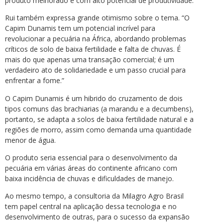
produto melhorado e com alto potencial de produtividade.
Rui também expressa grande otimismo sobre o tema. “O
Capim Dunamis tem um potencial incrível para
revolucionar a pecuária na África, abordando problemas
críticos de solo de baixa fertilidade e falta de chuvas. É
mais do que apenas uma transação comercial; é um
verdadeiro ato de solidariedade e um passo crucial para
enfrentar a fome.”
O Capim Dunamis é um hibrido do cruzamento de dois
tipos comuns das brachiarias (a marandu e a decumbens),
portanto, se adapta a solos de baixa fertilidade natural e a
regiões de morro, assim como demanda uma quantidade
menor de água.
O produto seria essencial para o desenvolvimento da
pecuária em várias áreas do continente africano com
baixa incidência de chuvas e dificuldades de manejo.
Ao mesmo tempo, a consultoria da Milagro Agro Brasil
tem papel central na aplicação dessa tecnologia e no
desenvolvimento de outras, para o sucesso da expansão