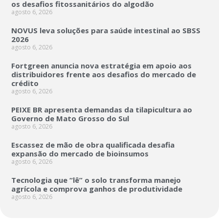
os desafios fitossanitários do algodão
agosto 6, 2026
NOVUS leva soluções para saúde intestinal ao SBSS
2026
agosto 6, 2026
Fortgreen anuncia nova estratégia em apoio aos
distribuidores frente aos desafios do mercado de
crédito
agosto 6, 2026
PEIXE BR apresenta demandas da tilapicultura ao
Governo de Mato Grosso do Sul
agosto 6, 2026
Escassez de mão de obra qualificada desafia
expansão do mercado de bioinsumos
agosto 6, 2026
Tecnologia que “lê” o solo transforma manejo
agrícola e comprova ganhos de produtividade
agosto 6, 2026