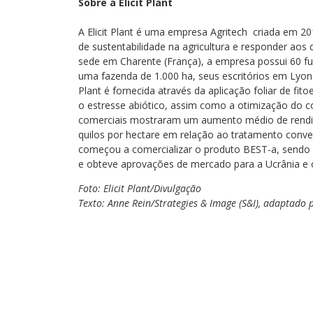
Sobre a Elicit Plant
A Elicit Plant é uma empresa Agritech criada em 
de sustentabilidade na agricultura e responder aos 
sede em Charente (França), a empresa possui 60 f
uma fazenda de 1.000 ha, seus escritórios em Lyon e 
Plant é fornecida através da aplicação foliar de f
o estresse abiótico, assim como a otimização do c
comerciais mostraram um aumento médio de rendime
quilos por hectare em relação ao tratamento convenci
começou a comercializar o produto BEST-a, sendo u
e obteve aprovações de mercado para a Ucrânia e o
Foto: Elicit Plant/Divulgação
Texto: Anne Rein/Strategies & Image (S&I), adaptado p