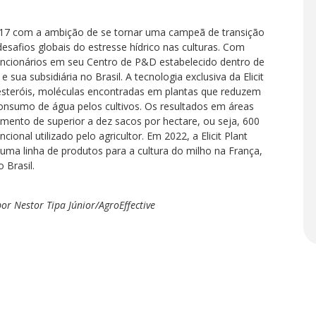
2017 com a ambição de se tornar uma campeã de transição
desafios globais do estresse hídrico nas culturas. Com
uncionários em seu Centro de P&D estabelecido dentro de
sua subsidiária no Brasil. A tecnologia exclusiva da Elicit
itoesteróis, moléculas encontradas em plantas que reduzem
onsumo de água pelos cultivos. Os resultados em áreas
nto de superior a dez sacos por hectare, ou seja, 600
onal utilizado pelo agricultor. Em 2022, a Elicit Plant
ma linha de produtos para a cultura do milho na França,
 Brasil.
or Nestor Tipa Júnior/AgroEffective