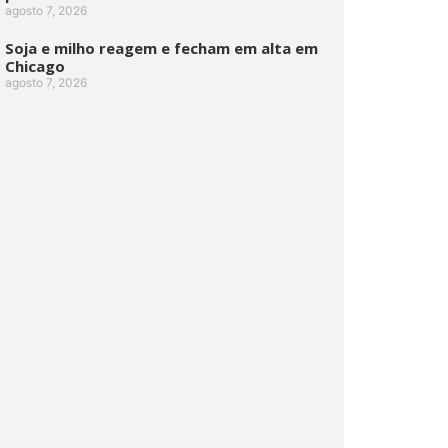
agosto 7, 2026
Soja e milho reagem e fecham em alta em
Chicago
agosto 7, 2026