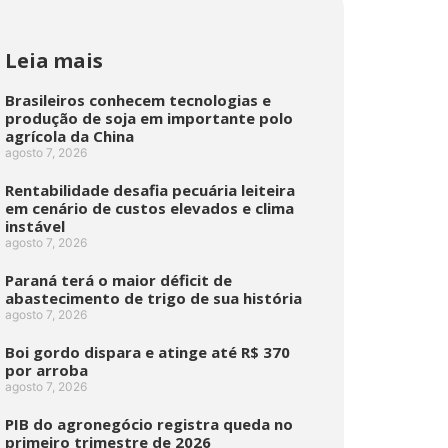
Leia mais
Brasileiros conhecem tecnologias e
produção de soja em importante polo
agrícola da China
agosto 7, 2026
Rentabilidade desafia pecuária leiteira
em cenário de custos elevados e clima
instável
agosto 7, 2026
Paraná terá o maior déficit de
abastecimento de trigo de sua história
agosto 7, 2026
Boi gordo dispara e atinge até R$ 370
por arroba
agosto 7, 2026
PIB do agronegócio registra queda no
primeiro trimestre de 2026