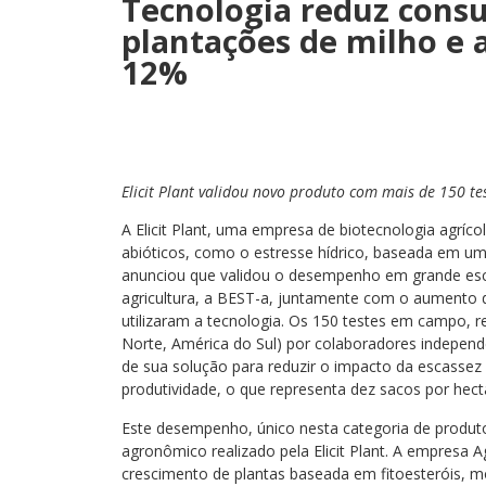
Tecnologia reduz con
plantações de milho 
12%
Elicit Plant validou novo produto com mais de 150 t
A Elicit Plant, uma empresa de biotecnologia agrícol
abióticos, como o estresse hídrico, baseada em uma
anunciou que validou o desempenho em grande esca
agricultura, a BEST-a, juntamente com o aumento d
utilizaram a tecnologia. Os 150 testes em campo, 
Norte, América do Sul) por colaboradores indepe
de sua solução para reduzir o impacto da escasse
produtividade, o que representa dez sacos por hecta
Este desempenho, único nesta categoria de produtos
agronômico realizado pela Elicit Plant. A empresa 
crescimento de plantas baseada em fitoesteróis, m