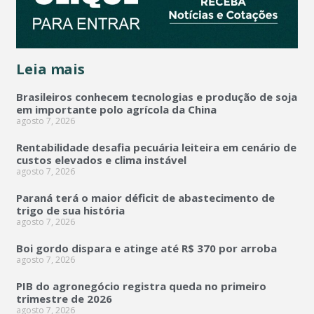
Leia mais
Brasileiros conhecem tecnologias e produção de soja
em importante polo agrícola da China
agosto 7, 2026
Rentabilidade desafia pecuária leiteira em cenário de
custos elevados e clima instável
agosto 7, 2026
Paraná terá o maior déficit de abastecimento de
trigo de sua história
agosto 7, 2026
Boi gordo dispara e atinge até R$ 370 por arroba
agosto 7, 2026
PIB do agronegócio registra queda no primeiro
trimestre de 2026
agosto 7, 2026