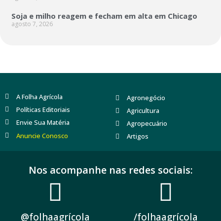
Soja e milho reagem e fecham em alta em Chicago
agosto 7, 2026
A Folha Agrícola
Agronegócio
Políticas Editoriais
Agricultura
Envie Sua Matéria
Agropecuário
Anuncie Conosco
Artigos
Nos acompanhe nas redes sociais:
@folhaagrícola
/folhaagrícola