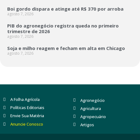
Boi gordo dispara e atinge até R$ 370 por arroba
agosto 7, 2026
PIB do agronegócio registra queda no primeiro
trimestre de 2026
agosto 7, 2026
Soja e milho reagem e fecham em alta em Chicago
agosto 7, 2026
A Folha Agrícola
Agronegócio
Políticas Editoriais
Agricultura
Envie Sua Matéria
Agropecuário
Anuncie Conosco
Artigos