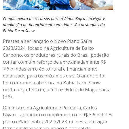
Complemento de recursos para o Plano Safra em vigor e
ampliação do financiamento em dólar são destaques da
Bahia Farm Show
Prestes a ser lançado o Novo Plano Safra
2023/2024, focado na Agricultura de Baixo
Carbono, os produtores rurais do Brasil poderão
contar com um reforço de aproximadamente R$
7,6 bilhões em crédito rural e financiamento
dolarizado para os próximos dias. O anúncio foi
feito durante a abertura da Bahia Farm Show,
nesta terça-feira (6), em Luis Eduardo Magalhães
(BA).
O ministro da Agricultura e Pecuária, Carlos
Fávaro, anunciou o complemento de R$ 3,6 bilhões
para o Plano Safra 2022/2023, que está em vigor.
Disponibilizados pelo Banco Nacional de