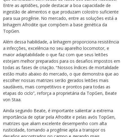
Entre as aptidões, pode destacar a boa capacidade de
ingestão de alimentos e que produzam colostro suficiente
para sua progênie. No mercado, entre as soluções está a
linhagem Afrodite que compõem a base genética da
TopGen.
Além dessa habilidade, a linhagem proporciona resistência
a infecções, excelência no seu aparelho locomotor, e
maior adaptabilidade o que faz com que seus leitões
estejam melhor preparados para os desafios impostos em
todas as fases de criação. “Nossos índices de mortalidade
estão muito abaixo do mercado, o que demonstra que ao
escolher nossas matrizes serão gerados leitões mais
saudáveis, mais competitivos e prontos para todas as
etapas do ciclo”, reforça a proprietária da TopGen, Beate
von Staa.
Ainda segundo Beate, é importante salientar a extrema
importância de optar pela Afrodite e pelas avós TopGen,
matrizes que aliam excelente desempenho com alta
rusticidade, tornando a progênie apta a transpor os
desafios encontrados no campo e gerando mais