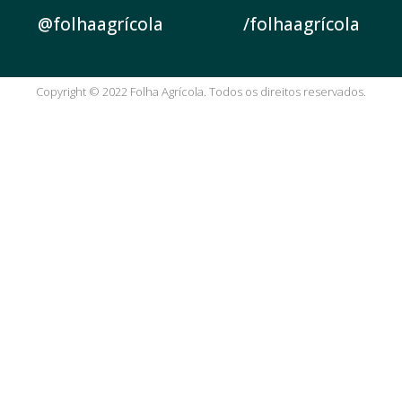
@folhaagrícola
/folhaagrícola
Copyright © 2022 Folha Agrícola. Todos os direitos reservados.