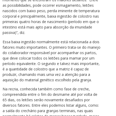
as possibilidades, pode ocorrer esmagamento, leitões
nascidos com baixo peso, perda iminente de temperatura
corporal e principalmente, baixa ingestão de colostro nas
primeiras quatro horas de nascimento (período em que o
intestino está mais apto para absorção da imunidade
passiva)”, diz.
Essa baixa ingestão normalmente está relacionada a dois
fatores muito importantes. O primeiro trata-se do manejo
do colaborador responsável por acompanhar os partos,
que deve colocar todos os leitões para mamar por um
período equivalente. O segundo e talvez mais importante,
é a quantidade de colostro que a matriz é capaz de
produzir, chamando mais uma vez a atenção para a
aquisição do material genético escolhido pela granja.
Na recria, conhecida também como fase de creche,
compreendida entre o fim do desmame até por volta de
65 dias, os leitões serão novamente desafiados por
diversos fatores. Entre eles podemos listar alguns, como:
a saída do crechário para granjas terminais, nas quais