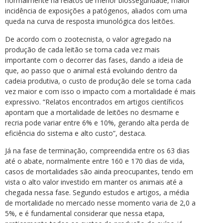
normalmente há relatos de menor biosseguridade, maior
incidência de exposições a patógenos, aliados com uma
queda na curva de resposta imunológica dos leitões.
De acordo com o zootecnista, o valor agregado na
produção de cada leitão se torna cada vez mais
importante com o decorrer das fases, dando a ideia de
que, ao passo que o animal está evoluindo dentro da
cadeia produtiva, o custo de produção dele se torna cada
vez maior e com isso o impacto com a mortalidade é mais
expressivo. “Relatos encontrados em artigos científicos
apontam que a mortalidade de leitões no desmame e
recria pode variar entre 6% e 10%, gerando alta perda de
eficiência do sistema e alto custo”, destaca.
Já na fase de terminação, compreendida entre os 63 dias
até o abate, normalmente entre 160 e 170 dias de vida,
casos de mortalidades são ainda preocupantes, tendo em
vista o alto valor investido em manter os animais até a
chegada nessa fase. Segundo estudos e artigos, a média
de mortalidade no mercado nesse momento varia de 2,0 a
5%, e é fundamental considerar que nessa etapa,