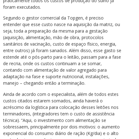
praticamente todos os custos de produção do suíno já
foram executados.
Segundo o gestor comercial da Topgen, é preciso
entender que esse custo nasce na aquisição da matriz, ou
seja, toda a preparação da mesma para a gestação
(aquisição, alimentação, mão de obra, protocolos
sanitários de vacinação, custo de espaço físico, energia,
entre outros) já foram sanados. Além disso, esse gasto se
estende até o pós-parto para o leitão, passam para a fase
de recria, onde os custos continuam a se somar,
contando com alimentação de valor agregado para
adaptação na fase e suporte nutricional, instalações,
manejo – chegando então a terminação.
Ainda de acordo com o especialista, além de todos estes
custos citados estarem somados, ainda haverá o
acréscimo da logística para colocação desses leitões nos
terminadores, (integradores tem o custo de assistência
técnica). “Aqui, o investimento com alimentação se
sobressaem, principalmente por dois motivos: o aumento
exponencial do consumo diário de ração (Kg/dia) e o alto