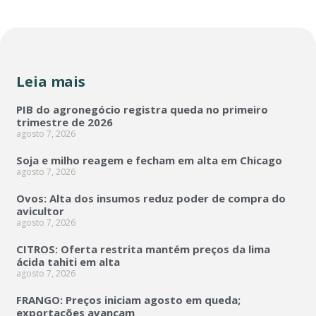
Leia mais
PIB do agronegócio registra queda no primeiro
trimestre de 2026
agosto 7, 2026
Soja e milho reagem e fecham em alta em Chicago
agosto 7, 2026
Ovos: Alta dos insumos reduz poder de compra do
avicultor
agosto 7, 2026
CITROS: Oferta restrita mantém preços da lima
ácida tahiti em alta
agosto 7, 2026
FRANGO: Preços iniciam agosto em queda;
exportações avançam