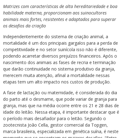
Matrizes com características de alta hereditariedade e boa
habilidade materna, proporcionam aos suinocultores
animais mais fortes, resistentes e adaptados para superar
os desafios da criação
Independentemente do sistema de criação animal, a
mortalidade é um dos principais gargalos para a perda de
competitividade e no setor suinícola isso não é diferente,
podendo acarretar diversos prejuízos financeiros. Após o
nascimento dos animais as fases de recria e terminação
que darão continuidade no sistema produtivo da granja,
merecem muita atenção, afinal a mortalidade nessas
etapas tem um alto impacto nos custos de produção.
A fase de lactação ou maternidade, é considerada do dia
do parto até o desmame, que pode variar de granja para
granja, mas que na média ocorre entre os 21 e 28 dias de
idade do leitão. Nessa etapa, é importante destacar que é
o período mais desafiador para o leitão. Segundo o
zootecnista João Cella, gestor comercial da Topgen,
marca brasileira, especializada em genética suína, é neste
momento que se encontram os maiores desafios. “Entre