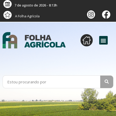
7 de agosto de 2026 - 8:13h
A Folha Agrícola
versão digital