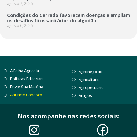
agosto 7, 2026
Condições do Cerrado favorecem doenças e ampliam
os desafios fitossanitários do algodão
agosto 6, 2026
A Folha Agrícola
Agronegócio
Políticas Editoriais
Agricultura
Envie Sua Matéria
Agropecuário
Anuncie Conosco
Artigos
Nos acompanhe nas redes sociais: