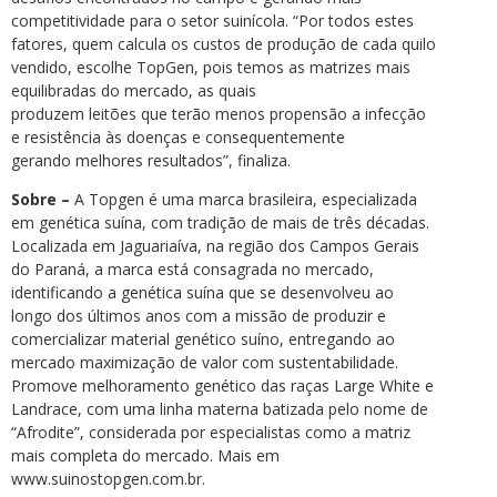
competitividade para o setor suinícola. “Por todos estes
fatores, quem calcula os custos de produção de cada quilo
vendido, escolhe TopGen, pois temos as matrizes mais
equilibradas do mercado, as quais
produzem leitões que terão menos propensão a infecção
e resistência às doenças e consequentemente
gerando melhores resultados”, finaliza.
Sobre –
A Topgen é uma marca brasileira, especializada
em genética suína, com tradição de mais de três décadas.
Localizada em Jaguariaíva, na região dos Campos Gerais
do Paraná, a marca está consagrada no mercado,
identificando a genética suína que se desenvolveu ao
longo dos últimos anos com a missão de produzir e
comercializar material genético suíno, entregando ao
mercado maximização de valor com sustentabilidade.
Promove melhoramento genético das raças Large White e
Landrace, com uma linha materna batizada pelo nome de
“Afrodite”, considerada por especialistas como a matriz
mais completa do mercado. Mais em
www.suinostopgen.com.br.