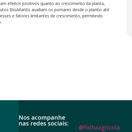
ivam efeitos positivos quanto ao crescimento da planta,
utos BioAtlantis auxiliam os pomares desde o plantio até
tresses e fatores limitantes de crescimento, permitindo
.
Nos acompanhe
nas redes sociais:
@folhaagrícola