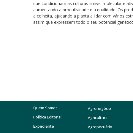
que condicionam as culturas a nível molecular e at
aumentando a produtividade e a qualidade. Os prod
a colheita, ajudando a planta a lidar com vários es
assim que expressem todo o seu potencial genético
Quem Somos
Agronegócio
Política Editorial
Agricultura
Expediente
Agropecuário