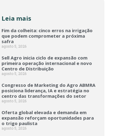
Leia mais
Fim da colheita: cinco erros na irrigação
que podem comprometer a próxima
safra
agosto 5, 2026
Sell Agro inicia ciclo de expansão com
primeira operação internacional e novo
Centro de Distribuição
agosto 5, 2026
Congresso de Marketing do Agro ABMRA
posiciona liderança, IA e estratégia no
centro das transformações do setor
agosto 5, 2026
Oferta global elevada e demanda em
expansão reforçam oportunidades para
o trigo paulista
agosto 5, 2026