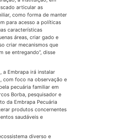
scado articular as
iliar, como forma de manter
m para acesso a políticas
as características
uenas áreas, criar gado e
iso criar mecanismos que
m se entregando”, disse
 a Embrapa irá instalar
, com foco na observação e
pela pecuária familiar em
rcos Borba, pesquisador e
nto da Embrapa Pecuária
 gerar produtos concernentes
entos saudáveis e
cossistema diverso e