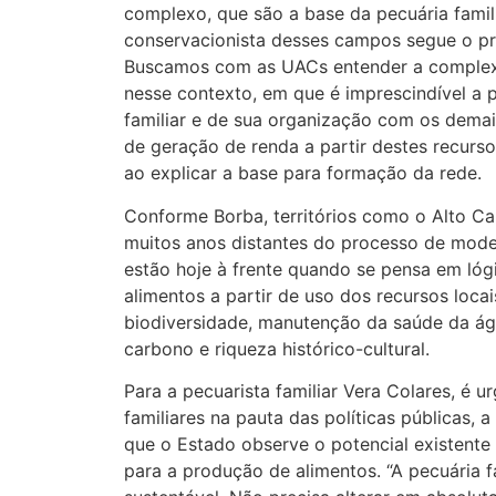
complexo, que são a base da pecuária famil
conservacionista desses campos segue o pri
Buscamos com as UACs entender a complex
nesse contexto, em que é imprescindível a 
familiar e de sua organização com os dema
de geração de renda a partir destes recurso
ao explicar a base para formação da rede.
Conforme Borba, territórios como o Alto C
muitos anos distantes do processo de moder
estão hoje à frente quando se pensa em ló
alimentos a partir de uso dos recursos loca
biodiversidade, manutenção da saúde da águ
carbono e riqueza histórico-cultural.
Para a pecuarista familiar Vera Colares, é ur
familiares na pauta das políticas públicas,
que o Estado observe o potencial existente 
para a produção de alimentos. “A pecuária 