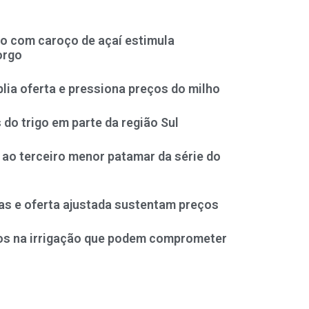
do com caroço de açaí estimula
orgo
lia oferta e pressiona preços do milho
do trigo em parte da região Sul
 ao terceiro menor patamar da série do
as e oferta ajustada sustentam preços
rros na irrigação que podem comprometer