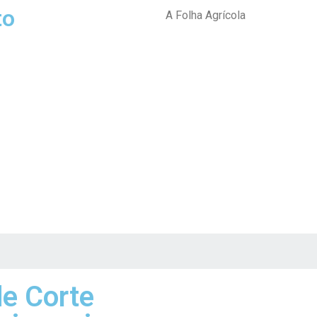
to
A Folha Agrícola
de Corte