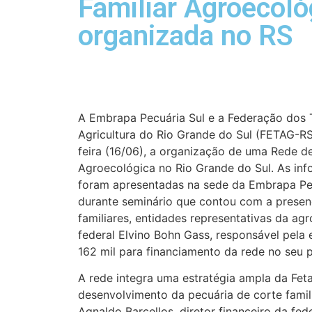
Familiar Agroecoló
organizada no RS
A Embrapa Pecuária Sul e a Federação dos 
Agricultura do Rio Grande do Sul (FETAG-RS
feira (16/06), a organização de uma Rede de
Agroecológica no Rio Grande do Sul. As in
foram apresentadas na sede da Embrapa Pec
durante seminário que contou com a presen
familiares, entidades representativas da a
federal Elvino Bohn Gass, responsável pela
162 mil para financiamento da rede no seu p
A rede integra uma estratégia ampla da Fet
desenvolvimento da pecuária de corte famil
Agnaldo Barcellos, diretor financeiro da fed