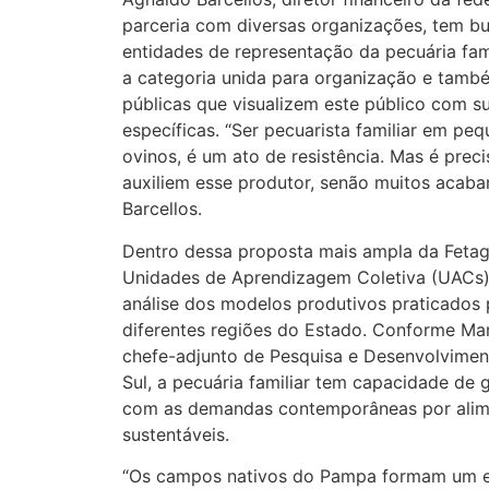
parceria com diversas organizações, tem bu
entidades de representação da pecuária fam
a categoria unida para organização e també
públicas que visualizem este público com su
específicas. “Ser pecuarista familiar em peq
ovinos, é um ato de resistência. Mas é prec
auxiliem esse produtor, senão muitos acaba
Barcellos.
Dentro dessa proposta mais ampla da Fetag,
Unidades de Aprendizagem Coletiva (UACs)
análise dos modelos produtivos praticados 
diferentes regiões do Estado. Conforme Ma
chefe-adjunto de Pesquisa e Desenvolvime
Sul, a pecuária familiar tem capacidade de
com as demandas contemporâneas por alim
sustentáveis.
“Os campos nativos do Pampa formam um e