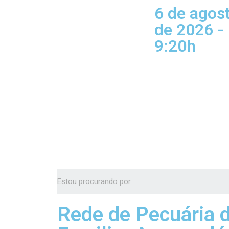
6 de agos
de 2026 -
9:20h
Rede de Pecuária 