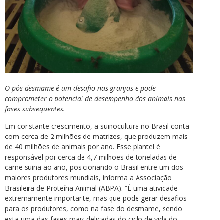
O pós-desmame é um desafio nas granjas e pode
comprometer o potencial de desempenho dos animais nas
fases subsequentes.
Em constante crescimento, a suinocultura no Brasil conta
com cerca de 2 milhões de matrizes, que produzem mais
de 40 milhões de animais por ano. Esse plantel é
responsável por cerca de 4,7 milhões de toneladas de
carne suína ao ano, posicionando o Brasil entre um dos
maiores produtores mundiais, informa a Associação
Brasileira de Proteína Animal (ABPA). “É uma atividade
extremamente importante, mas que pode gerar desafios
para os produtores, como na fase do desmame, sendo
esta uma das fases mais delicadas do ciclo de vida do