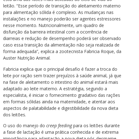
leitão. “Esse período de transição do aleitamento materno
para alimentação sólida é complexo. As mudanças nas
instalações e no manejo poderão ser agentes estressores
nesse momento. Nutricionalmente, um quadro de
disfunção da barreira intestinal com a ocorrência de
diarreias e redução de desempenho poderá ser observado
caso essa transição da alimentação não seja realizada de
forma adequada”, explica a zootecnista Fabricia Roque, da
Auster Nutrição Animal.
Fabricia explica que o principal desafio é fazer a troca do
leite por ração sem trazer prejuízos à saúde animal, já que
na fase de aleitamento o intestino do animal estará mais
adaptado ao leite materno. A estratégia, segundo a
especialista, é iniciar o fornecimento gradativo das rações
em formas sólidas ainda na maternidade, e atentar aos
aspectos de palatabilidade e digestibilidade da nova dieta
dos leitões.
O uso do manejo do
creep feeding
para os leitões durante
a fase de lactação é uma prática conhecida e de extrema
importância para adaptação a nova dieta pós-desmame,