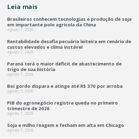
Leia mais
Brasileiros conhecem tecnologias e produção de soja
em importante polo agrícola da China
agosto 7, 2026
Rentabilidade desafia pecuária leiteira em cenário de
custos elevados e clima instável
agosto 7, 2026
Paraná terá o maior déficit de abastecimento de
trigo de sua história
agosto 7, 2026
Boi gordo dispara e atinge até R$ 370 por arroba
agosto 7, 2026
PIB do agronegócio registra queda no primeiro
trimestre de 2026
agosto 7, 2026
Soja e milho reagem e fecham em alta em Chicago
agosto 7, 2026