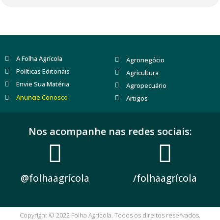
A Folha Agrícola
Agronegócio
Políticas Editoriais
Agricultura
Envie Sua Matéria
Agropecuário
Anuncie Conosco
Artigos
Nos acompanhe nas redes sociais:
@folhaagrícola
/folhaagrícola
Copyright © 2022 Folha Agrícola. Todos os direitos reservados.