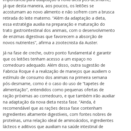
já que desta maneira, aos poucos, os leitões se
acostumam ao novo alimento e não sofrem com a brusca
retirada do leite materno. “Além da adaptação a dieta,
essa estratégia auxilia na preparação e maturação do
trato gastrointestinal dos animais, com o desenvolvimento
de enzimas digestivas que favorecem a absorção de
novos nutrientes”, afirma a zootecnista da Auster.
Já na fase de creche, outro ponto fundamental é garantir
que os leitões tenham acesso a um espaço no
comedouro adequado. Além disso, outra sugestão de
Fabricia Roque é a realização de manejos que auxiliem o
estímulo de consumo dos animais na primeira semana
pós-desmame, como é o caso do uso de “tapetes de
alimentação”, entendidos como pequenas ofertas de
ração próximas ao comedouro, e que também irão auxiliar
na adaptação da nova dieta nesta fase. “Ainda, é
recomendável que as rações dessa fase contenham
ingredientes altamente digestíveis, com fontes nobres de
proteínas, uma relação ideal de aminoácidos, ingredientes
lácteos e aditivos que auxiliam na saúde intestinal de