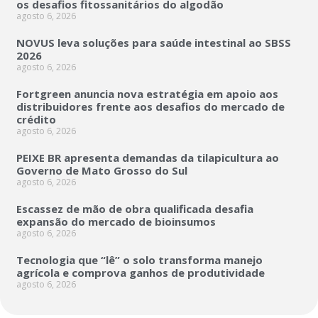
os desafios fitossanitários do algodão
agosto 6, 2026
NOVUS leva soluções para saúde intestinal ao SBSS
2026
agosto 6, 2026
Fortgreen anuncia nova estratégia em apoio aos
distribuidores frente aos desafios do mercado de
crédito
agosto 6, 2026
PEIXE BR apresenta demandas da tilapicultura ao
Governo de Mato Grosso do Sul
agosto 6, 2026
Escassez de mão de obra qualificada desafia
expansão do mercado de bioinsumos
agosto 6, 2026
Tecnologia que “lê” o solo transforma manejo
agrícola e comprova ganhos de produtividade
agosto 6, 2026