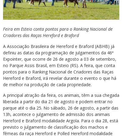
Feira em Esteio conta pontos para o Ranking Nacional de
Criadores das Raças Hereford e Braford
A Associação Brasileira de Hereford e Braford (ABHB) já
definiu as datas da programação de julgamentos da 46ª
Expointer, que ocorre de 26 de agosto a 03 de setembro,
no Parque Assis Brasil, em Esteio (RS). A feira, que conta
pontos para o Ranking Nacional de Criadores das Raças
Hereford e Braford, irá revelar durante o evento o que há
de melhor na produção de cada propriedade.
A principal atração da feira, os animais, têm a sua chegada
liberada a partir do dia 21 de agosto e podem entrar no
parque até o dia 25. No sábado, 26 de agosto, a partir das
13h, acontece o julgamento de admissão dos animais
Hereford e Braford modalidade Argola. Para o dia 28, está
previsto o julgamento de classificação dos machos e
fêmeas da raça Hereford e Polled Hereford modalidade