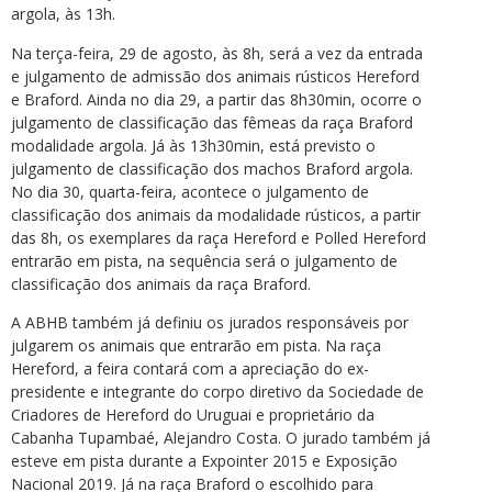
argola, às 13h.
Na terça-feira, 29 de agosto, às 8h, será a vez da entrada
e julgamento de admissão dos animais rústicos Hereford
e Braford. Ainda no dia 29, a partir das 8h30min, ocorre o
julgamento de classificação das fêmeas da raça Braford
modalidade argola. Já às 13h30min, está previsto o
julgamento de classificação dos machos Braford argola.
No dia 30, quarta-feira, acontece o julgamento de
classificação dos animais da modalidade rústicos, a partir
das 8h, os exemplares da raça Hereford e Polled Hereford
entrarão em pista, na sequência será o julgamento de
classificação dos animais da raça Braford.
A ABHB também já definiu os jurados responsáveis por
julgarem os animais que entrarão em pista. Na raça
Hereford, a feira contará com a apreciação do ex-
presidente e integrante do corpo diretivo da Sociedade de
Criadores de Hereford do Uruguai e proprietário da
Cabanha Tupambaé, Alejandro Costa. O jurado também já
esteve em pista durante a Expointer 2015 e Exposição
Nacional 2019. Já na raça Braford o escolhido para