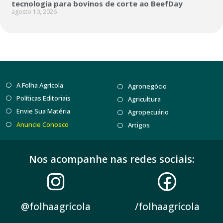
tecnologia para bovinos de corte ao BeefDay
agosto 10, 2026
A Folha Agrícola
Agronegócio
Políticas Editoriais
Agricultura
Envie Sua Matéria
Agropecuário
Anuncie Conosco
Artigos
Nos acompanhe nas redes sociais:
@folhaagrícola
/folhaagrícola