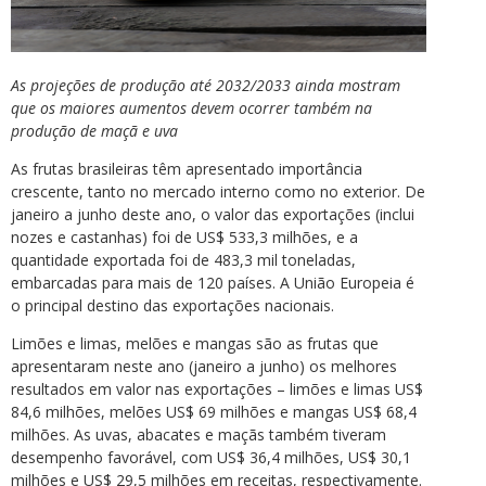
As projeções de produção até 2032/2033 ainda mostram
que os maiores aumentos devem ocorrer também na
produção de maçã e uva
As frutas brasileiras têm apresentado importância
crescente, tanto no mercado interno como no exterior. De
janeiro a junho deste ano, o valor das exportações (inclui
nozes e castanhas) foi de US$ 533,3 milhões, e a
quantidade exportada foi de 483,3 mil toneladas,
embarcadas para mais de 120 países. A União Europeia é
o principal destino das exportações nacionais.
Limões e limas, melões e mangas são as frutas que
apresentaram neste ano (janeiro a junho) os melhores
resultados em valor nas exportações – limões e limas US$
84,6 milhões, melões US$ 69 milhões e mangas US$ 68,4
milhões. As uvas, abacates e maçãs também tiveram
desempenho favorável, com US$ 36,4 milhões, US$ 30,1
milhões e US$ 29,5 milhões em receitas, respectivamente.