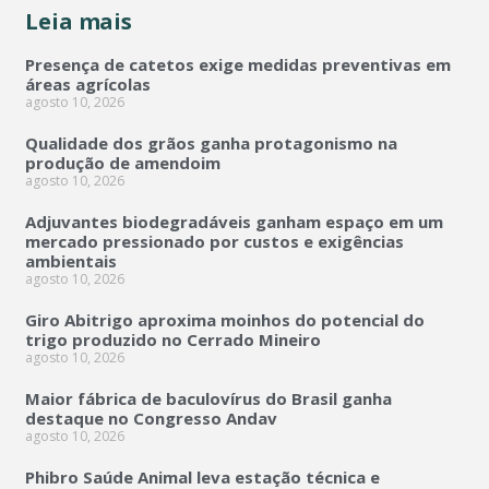
Leia mais
Presença de catetos exige medidas preventivas em
áreas agrícolas
agosto 10, 2026
Qualidade dos grãos ganha protagonismo na
produção de amendoim
agosto 10, 2026
Adjuvantes biodegradáveis ganham espaço em um
mercado pressionado por custos e exigências
ambientais
agosto 10, 2026
Giro Abitrigo aproxima moinhos do potencial do
trigo produzido no Cerrado Mineiro
agosto 10, 2026
Maior fábrica de baculovírus do Brasil ganha
destaque no Congresso Andav
agosto 10, 2026
Phibro Saúde Animal leva estação técnica e