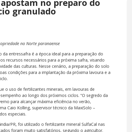
á apostam no preparo do
lcio granulado
ropriedade no Norte paranaense
do da entressafra é a época ideal para a preparação do
s recursos necessários para a próxima safra, visando
vidade das culturas. Nesse cenário, a preparação do solo
oas condições para a implantação da próxima lavoura e a
iclo.
 o uso de fertilizantes minerais, em lavouras de
esempenho ao longo dos próximos ciclos. “O segredo da
nverno para alcançar máxima eficiência no verão,
ma Caio Kolling, supervisor técnico da MaxiSolo –
dos especiais.
ia/PR, foi utilizado o fertilizante mineral SulfaCal nas
ltados foram muito satisfatórios, segundo o agricultor.