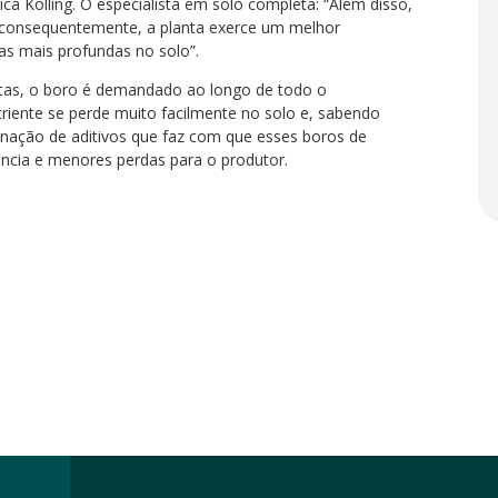
lica Kolling. O especialista em solo completa: “Além disso,
consequentemente, a planta exerce um melhor
as mais profundas no solo”.
ntas, o boro é demandado ao longo de todo o
riente se perde muito facilmente no solo e, sabendo
nação de aditivos que faz com que esses boros de
ência e menores perdas para o produtor.