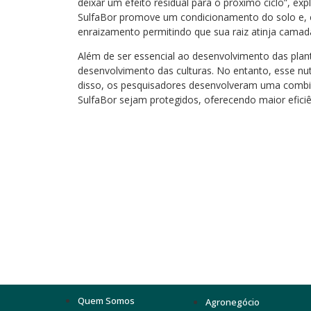
deixar um efeito residual para o próximo ciclo”, exp
SulfaBor promove um condicionamento do solo e, 
enraizamento permitindo que sua raiz atinja camad
Além de ser essencial ao desenvolvimento das pla
desenvolvimento das culturas. No entanto, esse nut
disso, os pesquisadores desenvolveram uma combi
SulfaBor sejam protegidos, oferecendo maior efici
Quem Somos
Agronegócio