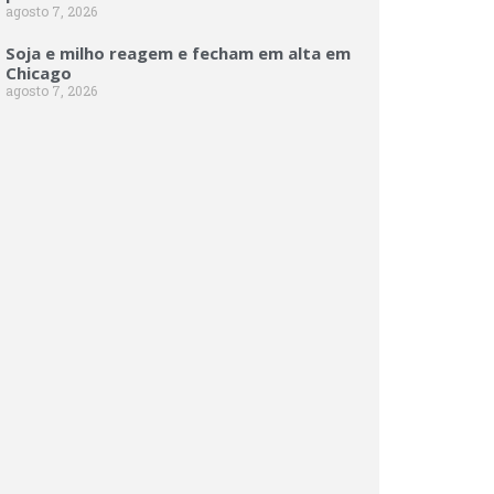
agosto 7, 2026
Soja e milho reagem e fecham em alta em
Chicago
agosto 7, 2026