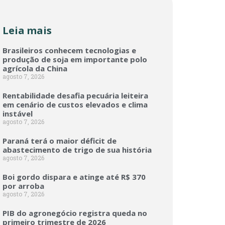
Leia mais
Brasileiros conhecem tecnologias e
produção de soja em importante polo
agrícola da China
agosto 7, 2026
Rentabilidade desafia pecuária leiteira
em cenário de custos elevados e clima
instável
agosto 7, 2026
Paraná terá o maior déficit de
abastecimento de trigo de sua história
agosto 7, 2026
Boi gordo dispara e atinge até R$ 370
por arroba
agosto 7, 2026
PIB do agronegócio registra queda no
primeiro trimestre de 2026