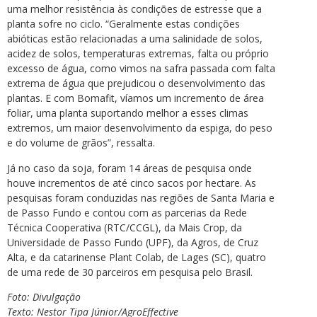
uma melhor resistência às condições de estresse que a
planta sofre no ciclo. “Geralmente estas condições
abióticas estão relacionadas a uma salinidade de solos,
acidez de solos, temperaturas extremas, falta ou próprio
excesso de água, como vimos na safra passada com falta
extrema de água que prejudicou o desenvolvimento das
plantas. E com Bomafit, víamos um incremento de área
foliar, uma planta suportando melhor a esses climas
extremos, um maior desenvolvimento da espiga, do peso
e do volume de grãos”, ressalta.
Já no caso da soja, foram 14 áreas de pesquisa onde
houve incrementos de até cinco sacos por hectare. As
pesquisas foram conduzidas nas regiões de Santa Maria e
de Passo Fundo e contou com as parcerias da Rede
Técnica Cooperativa (RTC/CCGL), da Mais Crop, da
Universidade de Passo Fundo (UPF), da Agros, de Cruz
Alta, e da catarinense Plant Colab, de Lages (SC), quatro
de uma rede de 30 parceiros em pesquisa pelo Brasil.
Foto: Divulgação
Texto: Nestor Tipa Júnior/AgroEffective