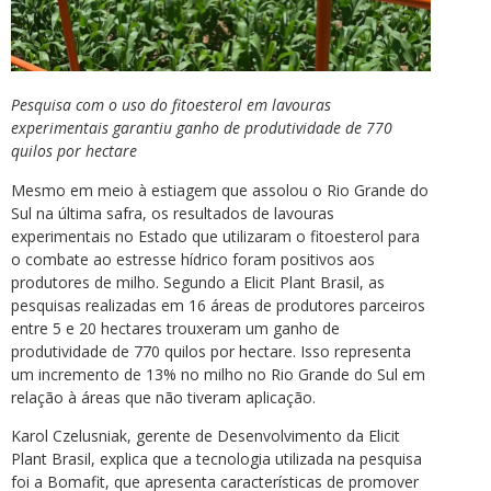
Pesquisa com o uso do fitoesterol em lavouras
experimentais garantiu ganho de produtividade de 770
quilos por hectare
Mesmo em meio à estiagem que assolou o Rio Grande do
Sul na última safra, os resultados de lavouras
experimentais no Estado que utilizaram o fitoesterol para
o combate ao estresse hídrico foram positivos aos
produtores de milho. Segundo a Elicit Plant Brasil, as
pesquisas realizadas em 16 áreas de produtores parceiros
entre 5 e 20 hectares trouxeram um ganho de
produtividade de 770 quilos por hectare. Isso representa
um incremento de 13% no milho no Rio Grande do Sul em
relação à áreas que não tiveram aplicação.
Karol Czelusniak, gerente de Desenvolvimento da Elicit
Plant Brasil, explica que a tecnologia utilizada na pesquisa
foi a Bomafit, que apresenta características de promover