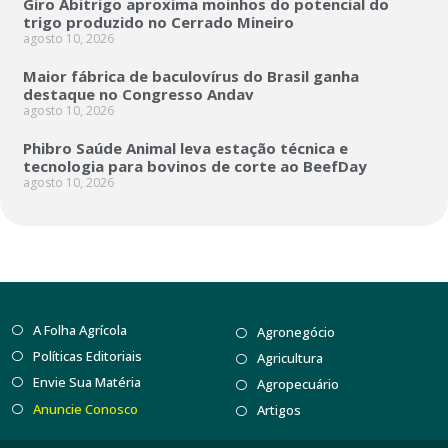
Giro Abitrigo aproxima moinhos do potencial do
trigo produzido no Cerrado Mineiro
agosto 10, 2026
Maior fábrica de baculovírus do Brasil ganha
destaque no Congresso Andav
agosto 10, 2026
Phibro Saúde Animal leva estação técnica e
tecnologia para bovinos de corte ao BeefDay
agosto 10, 2026
A Folha Agrícola
Agronegócio
Políticas Editoriais
Agricultura
Envie Sua Matéria
Agropecuário
Anuncie Conosco
Artigos