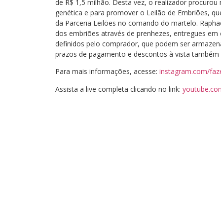
de R$ 1,5 milhão. Desta vez, o realizador procurou 
genética e para promover o Leilão de Embriões, qu
da Parceria Leilões no comando do martelo. Rapha
dos embriões através de prenhezes, entregues em
definidos pelo comprador, que podem ser armazena
prazos de pagamento e descontos à vista também 
Para mais informações, acesse:
instagram.com/faz
Assista a live completa clicando no link:
youtube.co