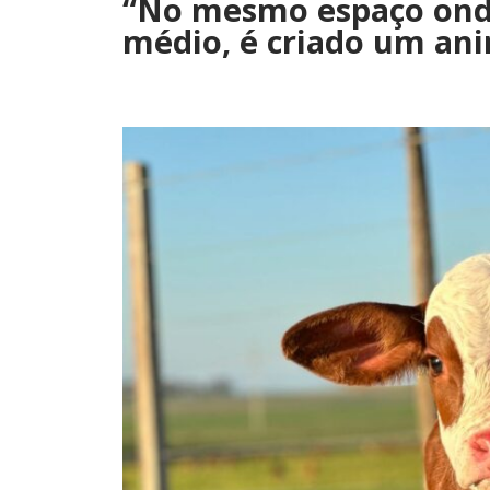
“No mesmo espaço onde
médio, é criado um ani