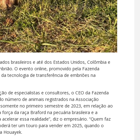
ados brasileiros e até dos Estados Unidos, Colômbia e
mbrião. O evento online, promovido pela Fazenda
 da tecnologia de transferência de embriões na
ção de especialistas e consultores, o CEO da Fazenda
o número de animais registrados na Associação
% somente no primeiro semestre de 2023, em relação ao
orça da raça Braford na pecuária brasileira e a
acelerar essa realidade”, diz o empresário. “Quem faz
poderá ter um touro para vender em 2025, quando o
ma Houayek.