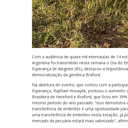
Com a audiência de quase mil internautas de 14 est
Argentina foi transmitido nesta semana o Dia do E
Esperança de Alegrete (RS), destacou a importância
democratização da genética Braford.
Na abertura do evento, que contou com a participa
Esperança, Raphael Houayek, pontuou o aumento d
Brasileira de Hereford e Braford, que ficou em 39
mesmo período do ano passado. “Isso demonstra a f
transferência de embriões é uma oportunidade para 
uma transferência de embriões nesta estação, já 
mercado da pecuária estará mais valorizado”, afir