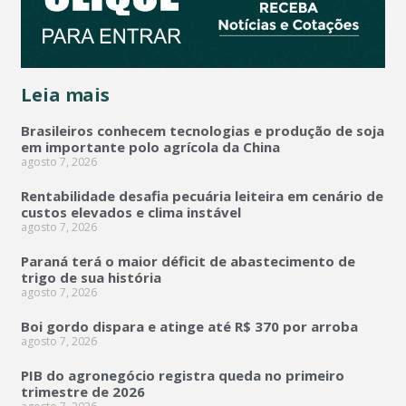
Leia mais
Brasileiros conhecem tecnologias e produção de soja
em importante polo agrícola da China
agosto 7, 2026
Rentabilidade desafia pecuária leiteira em cenário de
custos elevados e clima instável
agosto 7, 2026
Paraná terá o maior déficit de abastecimento de
trigo de sua história
agosto 7, 2026
Boi gordo dispara e atinge até R$ 370 por arroba
agosto 7, 2026
PIB do agronegócio registra queda no primeiro
trimestre de 2026