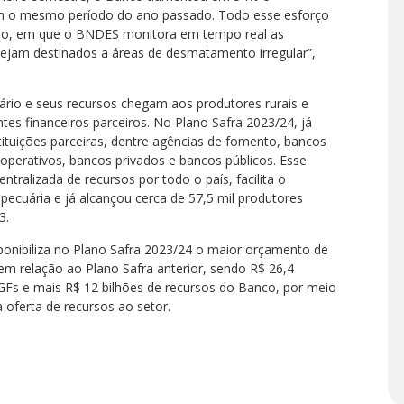
 o mesmo período do ano passado. Todo esse esforço
o, em que o BNDES monitora em tempo real as
sejam destinados a áreas de desmatamento irregular”,
io e seus recursos chegam aos produtores rurais e
tes financeiros parceiros. No Plano Safra 2023/24, já
tituições parceiras, dentre agências de fomento, bancos
operativos, bancos privados e bancos públicos. Esse
tralizada de recursos por todo o país, facilita o
pecuária e já alcançou cerca de 57,5 mil produtores
3.
onibiliza no Plano Safra 2023/24 o maior orçamento de
em relação ao Plano Safra anterior, sendo R$ 26,4
GFs e mais R$ 12 bilhões de recursos do Banco, por meio
 oferta de recursos ao setor.