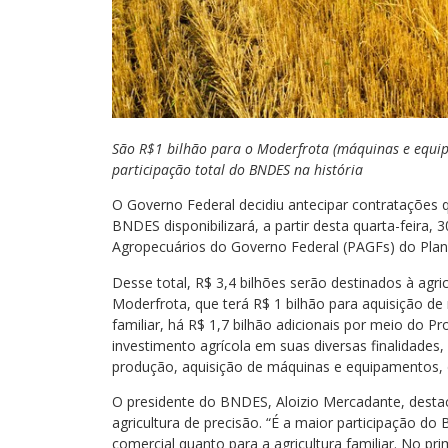
São R$1 bilhão para o Moderfrota (máquinas e equip
participação total do BNDES na história
O Governo Federal decidiu antecipar contratações 
BNDES disponibilizará, a partir desta quarta-feira,
Agropecuários do Governo Federal (PAGFs) do Plan
Desse total, R$ 3,4 bilhões serão destinados à agr
Moderfrota, que terá R$ 1 bilhão para aquisição de
familiar, há R$ 1,7 bilhão adicionais por meio do 
investimento agrícola em suas diversas finalidade
produção, aquisição de máquinas e equipamentos, 
O presidente do BNDES, Aloizio Mercadante, desta
agricultura de precisão. “É a maior participação do 
comercial quanto para a agricultura familiar. No 