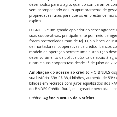
desembolso para o agro, quando comparamos com
vem acompanhado de um aprimoramento de gestã
propriedades rurais para que os empréstimos não 
explica.
O BNDES é um grande apoiador do setor agropecuár
suas cooperativas, principalmente por meio de agen
foram protocolados mais de R$ 11,5 bilhões via ins
de montadoras, cooperativas de crédito, bancos co
modelo de operação permite uma distribuição descen
desenvolvimento da política pública de apoio à agro
rurais e suas cooperativas desde 1° de julho de 202
Ampliação do acesso ao crédito –
O BNDES disp
sua história. São R$ 38,4 bilhões, aumento de 53% 
bilhões em recursos com juros equalizados dos PA
do BNDES Crédito Rural, que garante perenidade na
Crédito:
Agência BNDES de Notícias