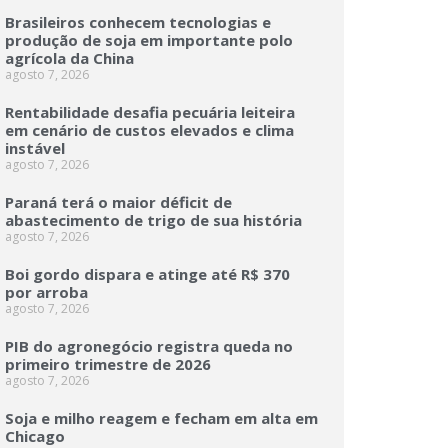
Brasileiros conhecem tecnologias e
produção de soja em importante polo
agrícola da China
agosto 7, 2026
Rentabilidade desafia pecuária leiteira
em cenário de custos elevados e clima
instável
agosto 7, 2026
Paraná terá o maior déficit de
abastecimento de trigo de sua história
agosto 7, 2026
Boi gordo dispara e atinge até R$ 370
por arroba
agosto 7, 2026
PIB do agronegócio registra queda no
primeiro trimestre de 2026
agosto 7, 2026
Soja e milho reagem e fecham em alta em
Chicago