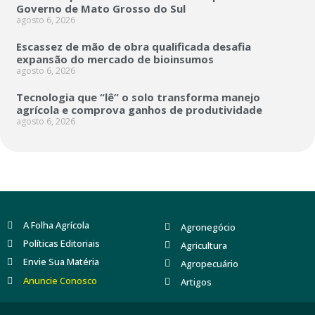
Governo de Mato Grosso do Sul
agosto 6, 2026
Escassez de mão de obra qualificada desafia
expansão do mercado de bioinsumos
agosto 6, 2026
Tecnologia que “lê” o solo transforma manejo
agrícola e comprova ganhos de produtividade
agosto 6, 2026
A Folha Agrícola
Agronegócio
Políticas Editoriais
Agricultura
Envie Sua Matéria
Agropecuário
Anuncie Conosco
Artigos