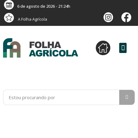
6 de agosto de 2026 - 21:24h
A Folha Agrícola