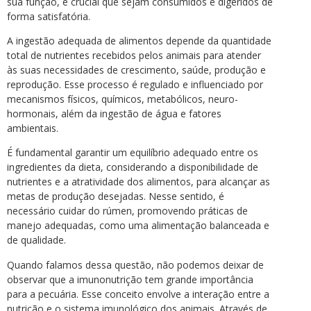
sua função, é crucial que sejam consumidos e digeridos de
forma satisfatória.
A ingestão adequada de alimentos depende da quantidade
total de nutrientes recebidos pelos animais para atender
às suas necessidades de crescimento, saúde, produção e
reprodução. Esse processo é regulado e influenciado por
mecanismos físicos, químicos, metabólicos, neuro-
hormonais, além da ingestão de água e fatores
ambientais.
É fundamental garantir um equilíbrio adequado entre os
ingredientes da dieta, considerando a disponibilidade de
nutrientes e a atratividade dos alimentos, para alcançar as
metas de produção desejadas. Nesse sentido, é
necessário cuidar do rúmen, promovendo práticas de
manejo adequadas, como uma alimentação balanceada e
de qualidade.
Quando falamos dessa questão, não podemos deixar de
observar que a imunonutrição tem grande importância
para a pecuária. Esse conceito envolve a interação entre a
nutrição e o sistema imunológico dos animais. Através de