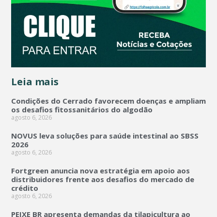
Leia mais
Condições do Cerrado favorecem doenças e ampliam
os desafios fitossanitários do algodão
agosto 6, 2026
NOVUS leva soluções para saúde intestinal ao SBSS
2026
agosto 6, 2026
Fortgreen anuncia nova estratégia em apoio aos
distribuidores frente aos desafios do mercado de
crédito
agosto 6, 2026
PEIXE BR apresenta demandas da tilapicultura ao