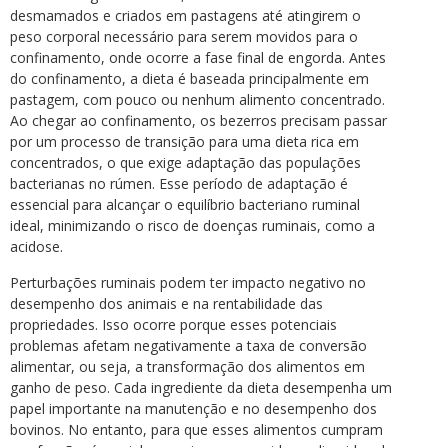
desmamados e criados em pastagens até atingirem o
peso corporal necessário para serem movidos para o
confinamento, onde ocorre a fase final de engorda. Antes
do confinamento, a dieta é baseada principalmente em
pastagem, com pouco ou nenhum alimento concentrado.
Ao chegar ao confinamento, os bezerros precisam passar
por um processo de transição para uma dieta rica em
concentrados, o que exige adaptação das populações
bacterianas no rúmen. Esse período de adaptação é
essencial para alcançar o equilíbrio bacteriano ruminal
ideal, minimizando o risco de doenças ruminais, como a
acidose.
Perturbações ruminais podem ter impacto negativo no
desempenho dos animais e na rentabilidade das
propriedades. Isso ocorre porque esses potenciais
problemas afetam negativamente a taxa de conversão
alimentar, ou seja, a transformação dos alimentos em
ganho de peso. Cada ingrediente da dieta desempenha um
papel importante na manutenção e no desempenho dos
bovinos. No entanto, para que esses alimentos cumpram