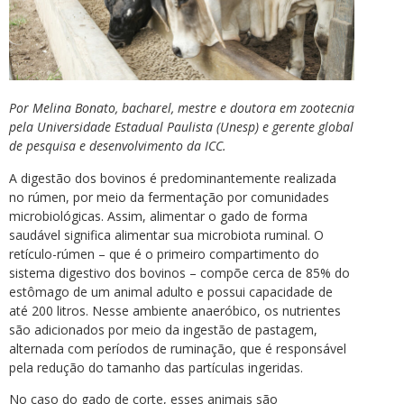
Por Melina Bonato, bacharel, mestre e doutora em zootecnia
pela Universidade Estadual Paulista (Unesp) e gerente global
de pesquisa e desenvolvimento da ICC.
A digestão dos bovinos é predominantemente realizada
no rúmen, por meio da fermentação por comunidades
microbiológicas. Assim, alimentar o gado de forma
saudável significa alimentar sua microbiota ruminal. O
retículo-rúmen – que é o primeiro compartimento do
sistema digestivo dos bovinos – compõe cerca de 85% do
estômago de um animal adulto e possui capacidade de
até 200 litros. Nesse ambiente anaeróbico, os nutrientes
são adicionados por meio da ingestão de pastagem,
alternada com períodos de ruminação, que é responsável
pela redução do tamanho das partículas ingeridas.
No caso do gado de corte, esses animais são