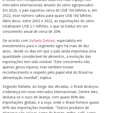
mercados internacionais através do setor agropecuário.
Em 2020, o país exportou cerca de US$ 100 bilhões e, em
2022, esse número saltou para quase US$ 160 bilhões.
Além disso, entre 2002 e 2022, as exportações do setor
totalizaram US$ 2,1 trilhões, o que se traduz em um
crescimento anual de cerca de 20%.
De acordo com
Rafaela Debiasi
, especialista em
investimentos para o segmento agro há mais de dez
anos, desde os dias em que o país ainda importava uma
quantidade considerável de alimentos, a evolução das
exportações tem sido notável. “Este crescimento não
apenas gerou riqueza, mas também trouxe
reconhecimento e respeito pelo papel vital do Brasil na
alimentação mundial”, explica.
Segundo Rafaela, ao longo das décadas, o Brasil alcançou
a liderança em nove mercados internacionais. Dentre eles,
destaca-se o suco de laranja, com quase 80% das
importações globais, e a soja, onde o Brasil fornece quase
60% das importações mundiais. “Outros produtos de
destaque são açúcar, carne de frango, milho, café, carne