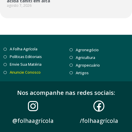
ácida tahiti em alta
agosto 7, 2026
A Folha Agrícola
Agronegócio
Políticas Editoriais
Agricultura
Envie Sua Matéria
Agropecuário
Anuncie Conosco
Artigos
Nos acompanhe nas redes sociais:
@folhaagrícola
/folhaagrícola