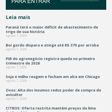
Leia mais
Paraná terá o maior déficit de abastecimento de
trigo de sua história
agosto 7, 2026
Boi gordo dispara e atinge até R$ 370 por arroba
agosto 7, 2026
PIB do agronegócio registra queda no primeiro
trimestre de 2026
agosto 7, 2026
Soja e milho reagem e fecham em alta em Chicago
agosto 7, 2026
Ovos: Alta dos insumos reduz poder de compra do
avicultor
agosto 7, 2026
CITROS: Oferta restrita mantém preços da lima