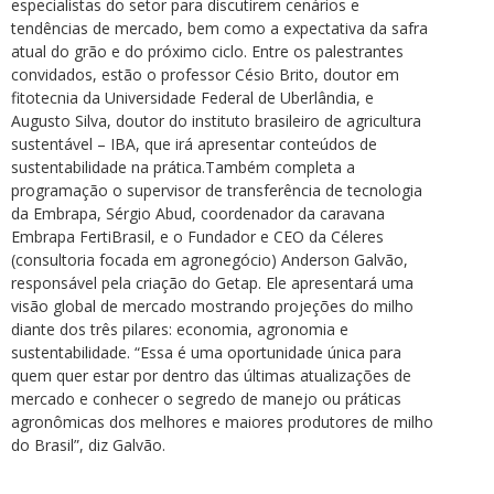
especialistas do setor para discutirem cenários e
tendências de mercado, bem como a expectativa da safra
atual do grão e do próximo ciclo. Entre os palestrantes
convidados, estão o professor Césio Brito, doutor em
fitotecnia da Universidade Federal de Uberlândia, e
Augusto Silva, doutor do instituto brasileiro de agricultura
sustentável – IBA, que irá apresentar conteúdos de
sustentabilidade na prática.Também completa a
programação o supervisor de transferência de tecnologia
da Embrapa, Sérgio Abud, coordenador da caravana
Embrapa FertiBrasil, e o Fundador e CEO da Céleres
(consultoria focada em agronegócio) Anderson Galvão,
responsável pela criação do Getap. Ele apresentará uma
visão global de mercado mostrando projeções do milho
diante dos três pilares: economia, agronomia e
sustentabilidade. “Essa é uma oportunidade única para
quem quer estar por dentro das últimas atualizações de
mercado e conhecer o segredo de manejo ou práticas
agronômicas dos melhores e maiores produtores de milho
do Brasil”, diz Galvão.