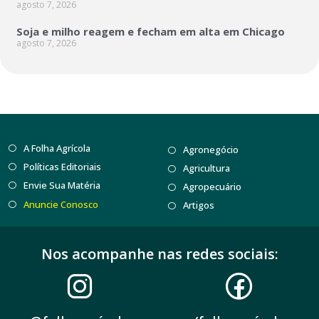
agosto 7, 2026
Soja e milho reagem e fecham em alta em Chicago
agosto 7, 2026
A Folha Agrícola
Agronegócio
Políticas Editoriais
Agricultura
Envie Sua Matéria
Agropecuário
Anuncie Conosco
Artigos
Nos acompanhe nas redes sociais: