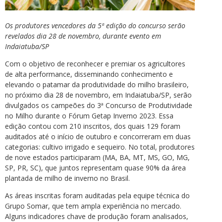
Os produtores vencedores da 5ª edição do concurso serão
revelados dia 28 de novembro, durante evento em
Indaiatuba/SP
Com o objetivo de reconhecer e premiar os agricultores
de alta performance, disseminando conhecimento e
elevando o patamar da produtividade do milho brasileiro,
no próximo dia 28 de novembro, em Indaiatuba/SP, serão
divulgados os campeões do 3ª Concurso de Produtividade
no Milho durante o Fórum Getap Inverno 2023. Essa
edição contou com 210 inscritos, dos quais 129 foram
auditados até o início de outubro e concorreram em duas
categorias: cultivo irrigado e sequeiro. No total, produtores
de nove estados participaram (MA, BA, MT, MS, GO, MG,
SP, PR, SC), que juntos representam quase 90% da área
plantada de milho de inverno no Brasil.
As áreas inscritas foram auditadas pela equipe técnica do
Grupo Somar, que tem ampla experiência no mercado.
Alguns indicadores chave de produção foram analisados,