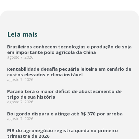
Leia mais
Brasileiros conhecem tecnologias e produção de soja
em importante polo agrícola da China
agosto 7, 2026
Rentabilidade desafia pecuária leiteira em cenário de
custos elevados e clima instável
agosto 7, 2026
Paraná terá o maior déficit de abastecimento de
trigo de sua história
agosto 7, 2026
Boi gordo dispara e atinge até R$ 370 por arroba
agosto 7, 2026
PIB do agronegócio registra queda no primeiro
trimestre de 2026