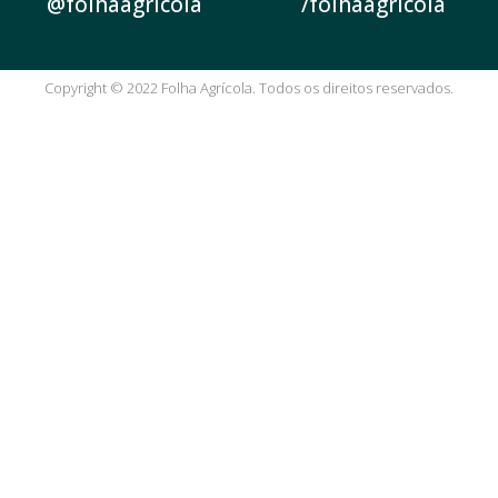
@folhaagrícola
/folhaagrícola
Copyright © 2022 Folha Agrícola. Todos os direitos reservados.