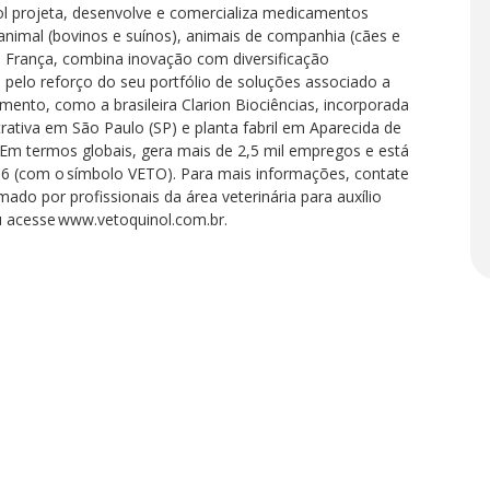
ol projeta, desenvolve e comercializa medicamentos
animal (bovinos e suínos), animais de companhia (cães e
 França, combina inovação com diversificação
 pelo reforço do seu portfólio de soluções associado a
mento, como a brasileira Clarion Biociências, incorporada
rativa em São Paulo (SP) e planta fabril em Aparecida de
. Em termos globais, gera mais de 2,5 mil empregos e está
006 (com o símbolo VETO). Para mais informações, contate
do por profissionais da área veterinária para auxílio
Ou acesse www.vetoquinol.com.br.