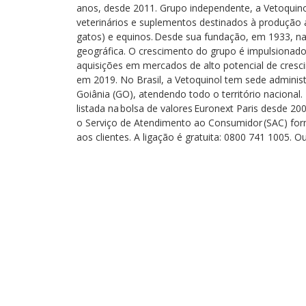
anos, desde 2011. Grupo independente, a Vetoquin
veterinários e suplementos destinados à produção 
gatos) e equinos. Desde sua fundação, em 1933, na
geográfica. O crescimento do grupo é impulsionado
aquisições em mercados de alto potencial de cresci
em 2019. No Brasil, a Vetoquinol tem sede administ
Goiânia (GO), atendendo todo o território nacional
listada na bolsa de valores Euronext Paris desde 2
o Serviço de Atendimento ao Consumidor (SAC) forma
aos clientes. A ligação é gratuita: 0800 741 1005. 