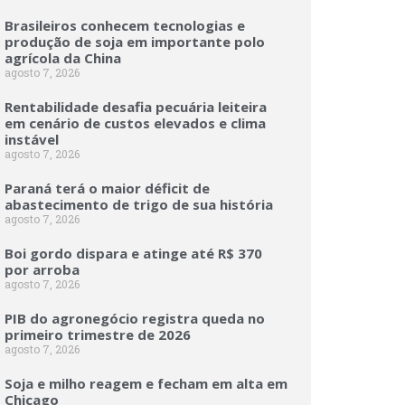
Brasileiros conhecem tecnologias e
produção de soja em importante polo
agrícola da China
agosto 7, 2026
Rentabilidade desafia pecuária leiteira
em cenário de custos elevados e clima
instável
agosto 7, 2026
Paraná terá o maior déficit de
abastecimento de trigo de sua história
agosto 7, 2026
Boi gordo dispara e atinge até R$ 370
por arroba
agosto 7, 2026
PIB do agronegócio registra queda no
primeiro trimestre de 2026
agosto 7, 2026
Soja e milho reagem e fecham em alta em
Chicago