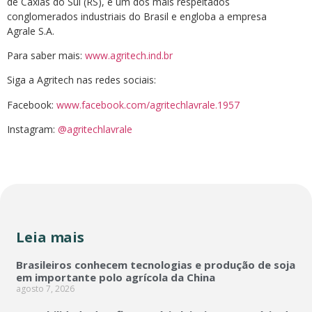
de Caxias do Sul (RS), é um dos mais respeitados
conglomerados industriais do Brasil e engloba a empresa
Agrale S.A.
Para saber mais:
www.agritech.ind.br
Siga a Agritech nas redes sociais:
Facebook:
www.facebook.com/agritechlavrale.1957
Instagram:
@agritechlavrale
Leia mais
Brasileiros conhecem tecnologias e produção de soja
em importante polo agrícola da China
agosto 7, 2026