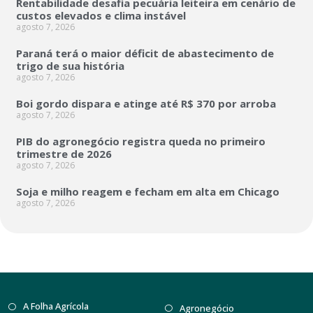
Rentabilidade desafia pecuária leiteira em cenário de
custos elevados e clima instável
agosto 7, 2026
Paraná terá o maior déficit de abastecimento de
trigo de sua história
agosto 7, 2026
Boi gordo dispara e atinge até R$ 370 por arroba
agosto 7, 2026
PIB do agronegócio registra queda no primeiro
trimestre de 2026
agosto 7, 2026
Soja e milho reagem e fecham em alta em Chicago
agosto 7, 2026
A Folha Agrícola
Agronegócio