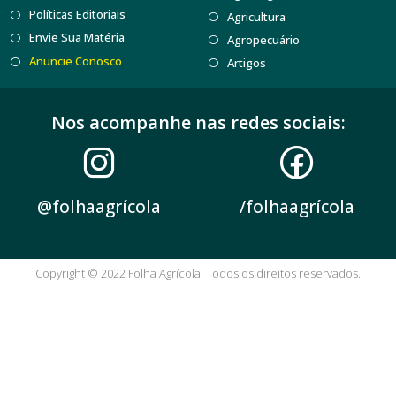
Políticas Editoriais
Agricultura
Envie Sua Matéria
Agropecuário
Anuncie Conosco
Artigos
Nos acompanhe nas redes sociais:
@folhaagrícola
/folhaagrícola
Copyright © 2022 Folha Agrícola. Todos os direitos reservados.