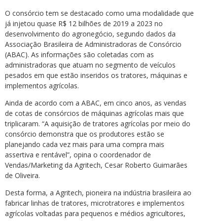
O consórcio tem se destacado como uma modalidade que
já injetou quase R$ 12 bilhões de 2019 a 2023 no
desenvolvimento do agronegócio, segundo dados da
Associação Brasileira de Administradoras de Consórcio
(ABAC). As informações são coletadas com as
administradoras que atuam no segmento de veículos
pesados em que estão inseridos os tratores, máquinas e
implementos agrícolas.
Ainda de acordo com a ABAC, em cinco anos, as vendas
de cotas de consórcios de máquinas agrícolas mais que
triplicaram. “A aquisição de tratores agrícolas por meio do
consórcio demonstra que os produtores estão se
planejando cada vez mais para uma compra mais
assertiva e rentável”, opina o coordenador de
Vendas/Marketing da Agritech, Cesar Roberto Guimarães
de Oliveira.
Desta forma, a Agritech, pioneira na indústria brasileira ao
fabricar linhas de tratores, microtratores e implementos
agrícolas voltadas para pequenos e médios agricultores,