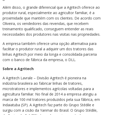
Além disso, o grande diferencial que a Agritech oferece ao
produtor rural, especialmente ao agricultor familiar, é a
proximidade que mantém com os clientes. De acordo com
Oliveira, os vendedores das revendas, que recebem
treinamento qualificado, conseguem entender as reais
necessidades dos produtores nas visitas nas propriedades.
A empresa também oferece uma opção alternativa para
facilitar o produtor rural a adquirir um dos tratores das
linhas Agritech por meio da longa e consolidada parceria
com o banco de fábrica da empresa, o DLL.
Sobre a Agritech
A Agritech Lavrale – Divisão Agritech é pioneira na
indústria brasileira ao fabricar linhas de tratores,
microtratores e implementos agrícolas voltadas para a
agricultura familiar. No final de 2014 a empresa atingiu a
marca de 100 mil tratores produzidos pela sua fábrica, em
Indaiatuba (SP). A Agritech faz parte do Grupo Stédile e
surgiu com a cisão da Yanmar do Brasil. O Grupo Stédile,