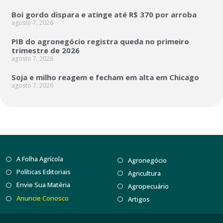
Boi gordo dispara e atinge até R$ 370 por arroba
agosto 7, 2026
PIB do agronegócio registra queda no primeiro
trimestre de 2026
agosto 7, 2026
Soja e milho reagem e fecham em alta em Chicago
agosto 7, 2026
A Folha Agrícola
Agronegócio
Políticas Editoriais
Agricultura
Envie Sua Matéria
Agropecuário
Anuncie Conosco
Artigos