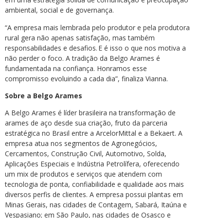
ambiental, social e de governança.
“A empresa mais lembrada pelo produtor e pela produtora
rural gera não apenas satisfação, mas também
responsabilidades e desafios. E é isso o que nos motiva a
não perder o foco. A tradição da Belgo Arames é
fundamentada na confiança. Honramos esse
compromisso evoluindo a cada dia”, finaliza Vianna.
Sobre a Belgo Arames
A Belgo Arames é líder brasileira na transformação de
arames de aço desde sua criação, fruto da parceria
estratégica no Brasil entre a ArcelorMittal e a Bekaert. A
empresa atua nos segmentos de Agronegócios,
Cercamentos, Construção Civil, Automotivo, Solda,
Aplicações Especiais e Indústria Petrolífera, oferecendo
um mix de produtos e serviços que atendem com
tecnologia de ponta, confiabilidade e qualidade aos mais
diversos perfis de clientes. A empresa possui plantas em
Minas Gerais, nas cidades de Contagem, Sabará, Itaúna e
Vespasiano; em São Paulo, nas cidades de Osasco e