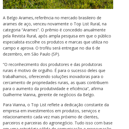
A Belgo Arames, referência no mercado brasileiro de
arames de aço, venceu novamente o Top List Rural, na
categoria “Arames”. O prêmio é concedido anualmente
pela Revista Rural, após ampla pesquisa em que o público
especialista escolhe os produtos e marcas que utiliza no
campo e aprova. O troféu será entregue no dia 6 de
dezembro, em São Paulo (SP).
“O reconhecimento dos produtores e das produtoras
rurais é motivo de orgulho. É para o sucesso deles que
trabalhamos, oferecendo soluções inovadoras para o
cercamento de propriedades rurais, as quais contribuem
para o aumento da produtividade e eficiência”, afirma
Guilherme Vianna, gerente de negócios da Belgo.
Para Vianna, o Top List reflete a dedicação constante da
empresa em investimentos em produtos, serviços e
relacionamento cada vez mais próximo de clientes,
parceiros e parceiras do agronegócio. Tudo isso com base
em uma estratégia sólida de comunicação e preocupação