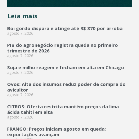
Leia mais
Boi gordo dispara e atinge até R$ 370 por arroba
agosto 7, 2026
PIB do agronegócio registra queda no primeiro
trimestre de 2026
agosto 7, 2026
Soja e milho reagem e fecham em alta em Chicago
agosto 7, 2026
Ovos: Alta dos insumos reduz poder de compra do
avicultor
agosto 7, 2026
CITROS: Oferta restrita mantém preços da lima
ácida tahiti em alta
agosto 7, 2026
FRANGO: Preços iniciam agosto em queda;
exportações avançam