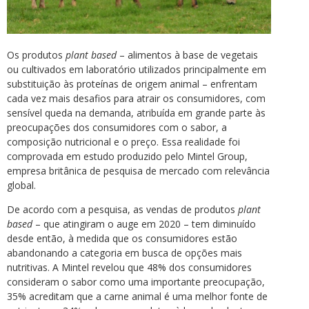
Os produtos
plant based
– alimentos à base de vegetais
ou cultivados em laboratório utilizados principalmente em
substituição às proteínas de origem animal – enfrentam
cada vez mais desafios para atrair os consumidores, com
sensível queda na demanda, atribuída em grande parte às
preocupações dos consumidores com o sabor, a
composição nutricional e o preço. Essa realidade foi
comprovada em estudo produzido pelo Mintel Group,
empresa britânica de pesquisa de mercado com relevância
global.
De acordo com a pesquisa, as vendas de produtos
plant
based
– que atingiram o auge em 2020 – tem diminuído
desde então, à medida que os consumidores estão
abandonando a categoria em busca de opções mais
nutritivas. A Mintel revelou que 48% dos consumidores
consideram o sabor como uma importante preocupação,
35% acreditam que a carne animal é uma melhor fonte de