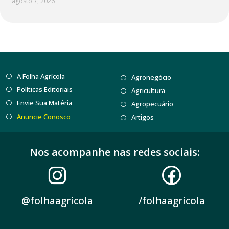
agosto 7, 2026
A Folha Agrícola
Agronegócio
Políticas Editoriais
Agricultura
Envie Sua Matéria
Agropecuário
Anuncie Conosco
Artigos
Nos acompanhe nas redes sociais:
@folhaagrícola
/folhaagrícola