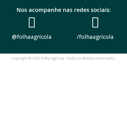
Nos acompanhe nas redes sociais:
@folhaagrícola
/folhaagrícola
Copyright © 2022 Folha Agrícola. Todos os direitos reservados.