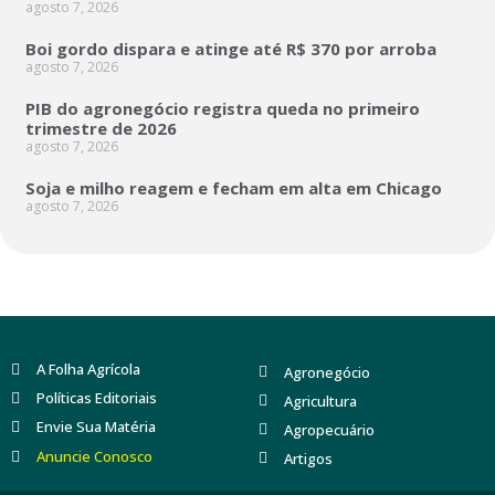
agosto 7, 2026
Boi gordo dispara e atinge até R$ 370 por arroba
agosto 7, 2026
PIB do agronegócio registra queda no primeiro
trimestre de 2026
agosto 7, 2026
Soja e milho reagem e fecham em alta em Chicago
agosto 7, 2026
A Folha Agrícola
Agronegócio
Políticas Editoriais
Agricultura
Envie Sua Matéria
Agropecuário
Anuncie Conosco
Artigos