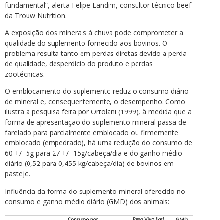
fundamental”, alerta Felipe Landim, consultor técnico beef
da Trouw Nutrition.
A exposição dos minerais à chuva pode comprometer a
qualidade do suplemento fornecido aos bovinos. O
problema resulta tanto em perdas diretas devido a perda
de qualidade, desperdício do produto e perdas
zootécnicas.
O emblocamento do suplemento reduz o consumo diário
de mineral e, consequentemente, o desempenho. Como
ilustra a pesquisa feita por Ortolani (1999), à medida que a
forma de apresentação do suplemento mineral passa de
farelado para parcialmente emblocado ou firmemente
emblocado (empedrado), há uma redução do consumo de
60 +/- 5g para 27 +/- 15g/cabeça/dia e do ganho médio
diário (0,52 para 0,455 kg/cabeça/dia) de bovinos em
pastejo.
Influência da forma do suplemento mineral oferecido no
consumo e ganho médio diário (GMD) dos animais: