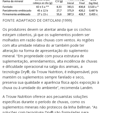
FONTE: ADAPTADO DE ORTOLANI (1999)
Os produtores devem se atentar ainda que os cochos
estejam cobertos, já que os suplementos podem ser
molhados em razão das chuvas com ventos. As regiões
com alta umidade relativa do ar também pode ter
alteração na forma de apresentação do suplemento
mineral. “Em propriedade com pouca estrutura de
suplementação, arrendamentos, alta incidência de chuvas
e dificuldade operacional na salga dos animais, a
tecnologia Dry®, da Trouw Nutrition, é indispensável, pois
mantém os suplementos sempre farelado e seco,
preserva sua qualidade e aparência física após exposição à
chuva ou à umidade do ambiente”, recomenda Landim.
A Trouw Nutrition oferece aos pecuaristas soluções
específicas durante o período de chuvas, como os
suplementos minerais não proteicos da linha Bellman. “As
soluções com tecnologia Dry® são formuladas para