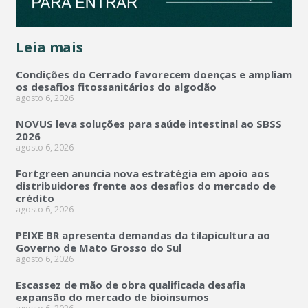
Leia mais
Condições do Cerrado favorecem doenças e ampliam
os desafios fitossanitários do algodão
agosto 6, 2026
NOVUS leva soluções para saúde intestinal ao SBSS
2026
agosto 6, 2026
Fortgreen anuncia nova estratégia em apoio aos
distribuidores frente aos desafios do mercado de
crédito
agosto 6, 2026
PEIXE BR apresenta demandas da tilapicultura ao
Governo de Mato Grosso do Sul
agosto 6, 2026
Escassez de mão de obra qualificada desafia
expansão do mercado de bioinsumos