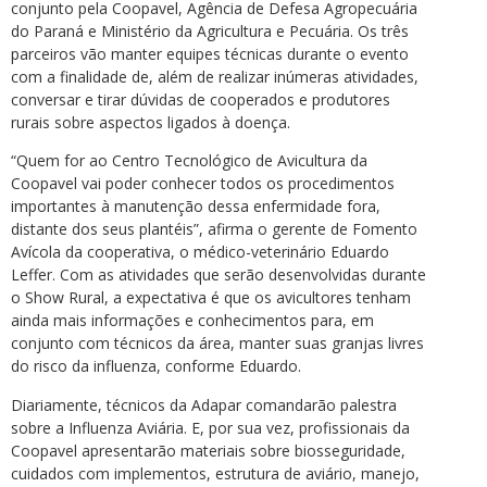
conjunto pela Coopavel, Agência de Defesa Agropecuária
do Paraná e Ministério da Agricultura e Pecuária. Os três
parceiros vão manter equipes técnicas durante o evento
com a finalidade de, além de realizar inúmeras atividades,
conversar e tirar dúvidas de cooperados e produtores
rurais sobre aspectos ligados à doença.
“Quem for ao Centro Tecnológico de Avicultura da
Coopavel vai poder conhecer todos os procedimentos
importantes à manutenção dessa enfermidade fora,
distante dos seus plantéis”, afirma o gerente de Fomento
Avícola da cooperativa, o médico-veterinário Eduardo
Leffer. Com as atividades que serão desenvolvidas durante
o Show Rural, a expectativa é que os avicultores tenham
ainda mais informações e conhecimentos para, em
conjunto com técnicos da área, manter suas granjas livres
do risco da influenza, conforme Eduardo.
Diariamente, técnicos da Adapar comandarão palestra
sobre a Influenza Aviária. E, por sua vez, profissionais da
Coopavel apresentarão materiais sobre biosseguridade,
cuidados com implementos, estrutura de aviário, manejo,