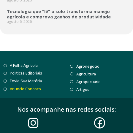
agosto 6, 2026
Tecnologia que “lê” o solo transforma manejo
agrícola e comprova ganhos de produtividade
agosto 6, 2026
A Folha Agrícola
Agronegócio
Políticas Editoriais
Agricultura
Envie Sua Matéria
Agropecuário
Anuncie Conosco
Artigos
Nos acompanhe nas redes sociais: