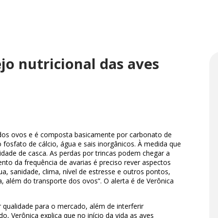
o nutricional das aves
 dos ovos e é composta basicamente por carbonato de
 fosfato de cálcio, água e sais inorgânicos. À medida que
idade de casca. As perdas por trincas podem chegar a
to da frequência de avarias é preciso rever aspectos
a, sanidade, clima, nível de estresse e outros pontos,
a, além do transporte dos ovos”. O alerta é de Verônica
 qualidade para o mercado, além de interferir
o, Verônica explica que no início da vida as aves