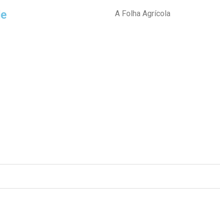
de
A Folha Agrícola