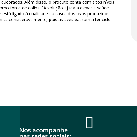
quebrados. Além disso, o produto conta com altos níveis
omo fonte de colina. “A solução ajuda a elevar a saúde
e está ligado à qualidade da casca dos ovos produzidos.
nta consideravelmente, pois as aves passam a ter ciclo
Nos acompanhe
nas redes sociais: