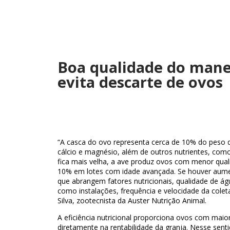
Boa qualidade do manej
evita descarte de ovos
“A casca do ovo representa cerca de 10% do peso
cálcio e magnésio, além de outros nutrientes, como
fica mais velha, a ave produz ovos com menor qual
10% em lotes com idade avançada. Se houver aumen
que abrangem fatores nutricionais, qualidade de águ
como instalações, frequência e velocidade da colet
Silva, zootecnista da Auster Nutrição Animal.
A eficiência nutricional proporciona ovos com maior
diretamente na rentabilidade da granja. Nesse sentid