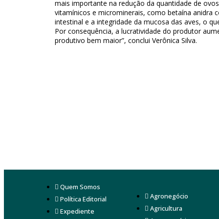
mais importante na redução da quantidade de ovos 
vitamínicos e microminerais, como betaína anidra c
intestinal e a integridade da mucosa das aves, o qu
Por consequência, a lucratividade do produtor aume
produtivo bem maior”, conclui Verônica Silva.
Quem Somos
Agronegócio
Política Editorial
Agricultura
Expediente