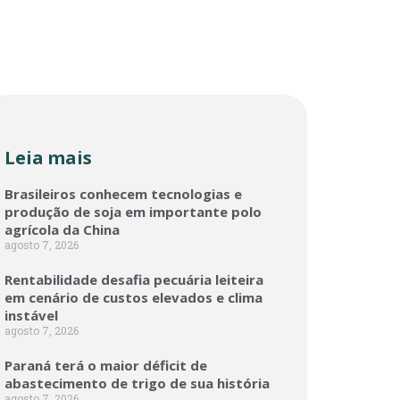
Leia mais
Brasileiros conhecem tecnologias e
produção de soja em importante polo
agrícola da China
agosto 7, 2026
Rentabilidade desafia pecuária leiteira
em cenário de custos elevados e clima
instável
agosto 7, 2026
Paraná terá o maior déficit de
abastecimento de trigo de sua história
agosto 7, 2026