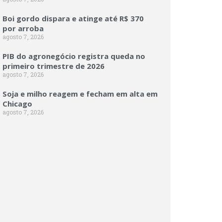
Boi gordo dispara e atinge até R$ 370
por arroba
agosto 7, 2026
PIB do agronegócio registra queda no
primeiro trimestre de 2026
agosto 7, 2026
Soja e milho reagem e fecham em alta em
Chicago
agosto 7, 2026