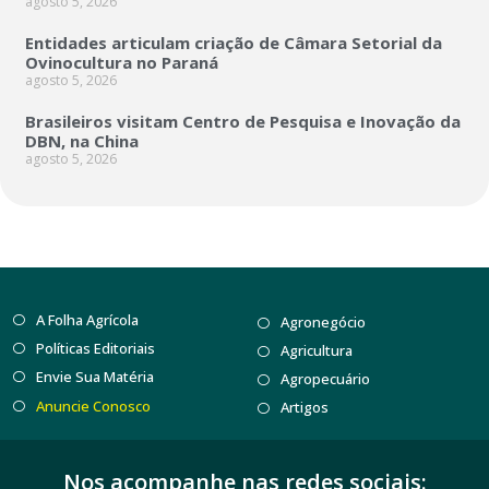
agosto 5, 2026
Entidades articulam criação de Câmara Setorial da
Ovinocultura no Paraná
agosto 5, 2026
Brasileiros visitam Centro de Pesquisa e Inovação da
DBN, na China
agosto 5, 2026
A Folha Agrícola
Agronegócio
Políticas Editoriais
Agricultura
Envie Sua Matéria
Agropecuário
Anuncie Conosco
Artigos
Nos acompanhe nas redes sociais: