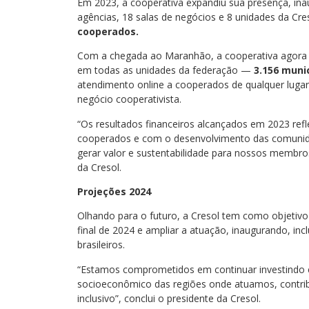
Em 2023, a cooperativa expandiu sua presença, in
agências, 18 salas de negócios e 8 unidades da Cr
cooperados.
Com a chegada ao Maranhão, a cooperativa agora
em todas as unidades da federação —
3.156 muni
atendimento online a cooperados de qualquer lugar
negócio cooperativista.
“Os resultados financeiros alcançados em 2023 re
cooperados e com o desenvolvimento das comunid
gerar valor e sustentabilidade para nossos membros 
da Cresol.
Projeções 2024
Olhando para o futuro, a Cresol tem como objetiv
final de 2024 e ampliar a atuação, inaugurando, inc
brasileiros.
“Estamos comprometidos em continuar investindo 
socioeconômico das regiões onde atuamos, contrib
inclusivo”, conclui o presidente da Cresol.