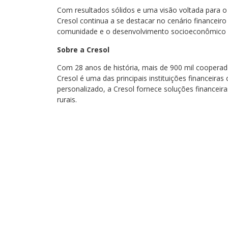
Com resultados sólidos e uma visão voltada para o
Cresol continua a se destacar no cenário financei
comunidade e o desenvolvimento socioeconômico d
Sobre a Cresol
Com 28 anos de história, mais de 900 mil coopera
Cresol é uma das principais instituições financeir
personalizado, a Cresol fornece soluções financei
rurais.