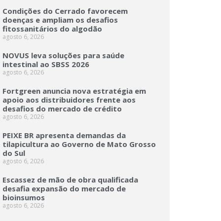
Condições do Cerrado favorecem
doenças e ampliam os desafios
fitossanitários do algodão
agosto 6, 2026
NOVUS leva soluções para saúde
intestinal ao SBSS 2026
agosto 6, 2026
Fortgreen anuncia nova estratégia em
apoio aos distribuidores frente aos
desafios do mercado de crédito
agosto 6, 2026
PEIXE BR apresenta demandas da
tilapicultura ao Governo de Mato Grosso
do Sul
agosto 6, 2026
Escassez de mão de obra qualificada
desafia expansão do mercado de
bioinsumos
agosto 6, 2026