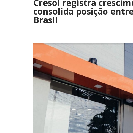
Cresol registra cresci
consolida posição entr
Brasil