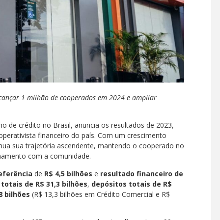
alcançar 1 milhão de cooperados em 2024 e ampliar
o de crédito no Brasil, anuncia os resultados de 2023,
perativista financeiro do país. Com um crescimento
tinua sua trajetória ascendente, mantendo o cooperado no
ionamento com a comunidade.
eferência
de
R$ 4,5 bilhões
e
resultado financeiro de
 totais de R$ 31,3 bilhões
,
depósitos totais de R$
,8 bilhões
(R$ 13,3 bilhões em Crédito Comercial e R$