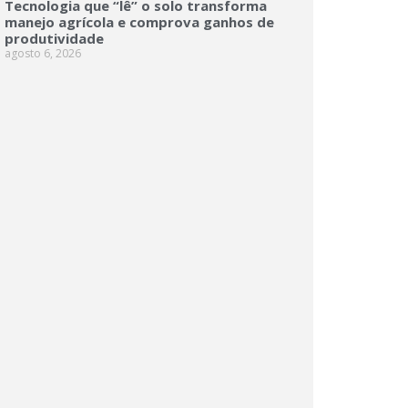
Tecnologia que “lê” o solo transforma
manejo agrícola e comprova ganhos de
produtividade
agosto 6, 2026