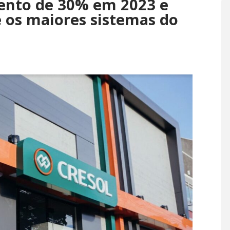
mento de 30% em 2023 e
e os maiores sistemas do