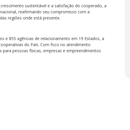
 crescimento sustentável e a satisfação do cooperado, a
ro nacional, reafirmando seu compromisso com a
as regiões onde está presente.
dos e 855 agências de relacionamento em 19 Estados, a
as cooperativas do País. Com foco no atendimento
ras para pessoas físicas, empresas e empreendimentos