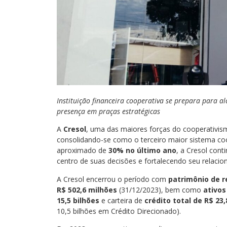
Instituição financeira cooperativa se prepara para 
presença em praças estratégicas
A
Cresol
, uma das maiores forças do cooperativism
consolidando-se como o terceiro maior sistema coo
aproximado de
30% no último ano
, a Cresol con
centro de suas decisões e fortalecendo seu relac
A Cresol encerrou o período com
patrimônio de r
R$ 502,6 milhões
(31/12/2023), bem como
ativos
15,5 bilhões
e carteira
de
crédito total de R$ 23
10,5 bilhões em Crédito Direcionado).