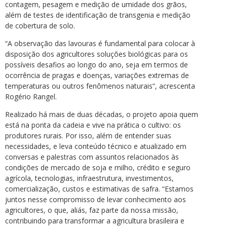
contagem, pesagem e medição de umidade dos grãos,
além de testes de identificação de transgenia e medição
de cobertura de solo.
“A observação das lavouras é fundamental para colocar à
disposição dos agricultores soluções biológicas para os
possíveis desafios ao longo do ano, seja em termos de
ocorrência de pragas e doenças, variações extremas de
temperaturas ou outros fenômenos naturais”, acrescenta
Rogério Rangel.
Realizado há mais de duas décadas, o projeto apoia quem
está na ponta da cadeia e vive na prática o cultivo: os
produtores rurais. Por isso, além de entender suas
necessidades, e leva conteúdo técnico e atualizado em
conversas e palestras com assuntos relacionados às
condições de mercado de soja e milho, crédito e seguro
agrícola, tecnologias, infraestrutura, investimentos,
comercialização, custos e estimativas de safra. “Estamos
juntos nesse compromisso de levar conhecimento aos
agricultores, o que, aliás, faz parte da nossa missão,
contribuindo para transformar a agricultura brasileira e