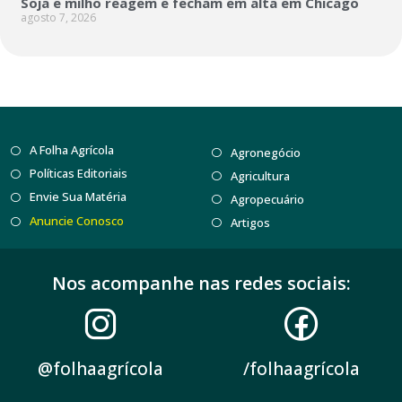
Soja e milho reagem e fecham em alta em Chicago
agosto 7, 2026
A Folha Agrícola
Agronegócio
Políticas Editoriais
Agricultura
Envie Sua Matéria
Agropecuário
Anuncie Conosco
Artigos
Nos acompanhe nas redes sociais:
@folhaagrícola
/folhaagrícola