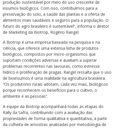
produção sustentável por meio do uso crescente de
insumos biológicos. Com isso, contribuímos para a
preservação do solo, a saúde das plantas e a oferta de
alimentos mais saudáveis e seguros para a população. O
futuro do agro brasileiro é sustentável”, informa o diretor
de Marketing da Biotrop, Rogério Rangel.
A Biotrop é uma empresa baseada na pesquisa e na
ciência, que oferece uma extensa linha de produtos
biológicos, compostos por micro-organismos que
suportam condições adversas e auxiliam a superar
problemas recorrentes nas lavouras, como estresse
hídrico e proliferação de pragas. Rangel ressalta que o uso
de bioinsumos é uma realidade na agricultura brasileira.
“Os produtores rurais adotam, cada vez mais, biológicos
porque reconhecem os benefícios para o cultivo, o
ambiente e as pessoas”.
A equipe da Biotrop acompanhará todas as etapas do
Rally da Safra, contribuindo com a avaliação das
propriedades de forma qualitativa e quantitativa, a partir
da colheita de amostras analisadas por metodologia de