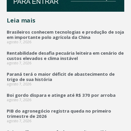
Leia mais
Brasileiros conhecem tecnologias e produção de soja
em importante polo agrícola da China
agosto 7, 2026
Rentabilidade desafia pecuária leiteira em cenário de
custos elevados e clima instável
agosto 7, 2026
Paraná terá o maior déficit de abastecimento de
trigo de sua história
agosto 7, 2026
Boi gordo dispara e atinge até R$ 370 por arroba
agosto 7, 2026
PIB do agronegócio registra queda no primeiro
trimestre de 2026
agosto 7, 2026