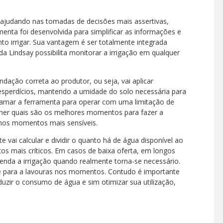
s ajudando nas tomadas de decisões mais assertivas,
menta foi desenvolvida para simplificar as informações e
 irrigar. Sua vantagem é ser totalmente integrada
 Lindsay possibilita monitorar a irrigação em qualquer
dação correta ao produtor, ou seja, vai aplicar
esperdícios, mantendo a umidade do solo necessária para
ogramar a ferramenta para operar com uma limitação de
lher quais são os melhores momentos para fazer a
e nos momentos mais sensíveis.
 vai calcular e dividir o quanto há de água disponível ao
os mais críticos. Em casos de baixa oferta, em longos
enda a irrigação quando realmente torna-se necessário.
te para a lavouras nos momentos. Contudo é importante
duzir o consumo de água e sim otimizar sua utilização,