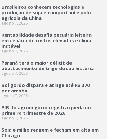
Brasileiros conhecem tecnologias e
produção de soja em importante polo
agrícola da China
agosto 7, 2026
Rentabilidade desafia pecuária leiteira
em cenário de custos elevados e clima
instável
agosto 7, 2026
Paraná terá o maior déficit de
abastecimento de trigo de sua história
agosto 7, 2026
Boi gordo dispara e atinge até R$ 370
por arroba
agosto 7, 2026
PIB do agronegócio registra queda no
primeiro trimestre de 2026
agosto 7, 2026
Soja e milho reagem e fecham em alta em
Chicago