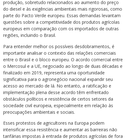
produção, sobretudo relacionados ao aumento do preço
do diesel e às exigências ambientais mais rigorosas, como
parte do Pacto Verde europeu. Essas demandas levantam
questões sobre a competitividade dos produtos agrícolas
europeus em comparação com os importados de outras
regiões, incluindo o Brasil.
Para entender melhor os possíveis desdobramentos, é
importante analisar o contexto das relações comerciais
entre o Brasil e o bloco europeu. O acordo comercial entre
o Mercosul e a UE, negociado ao longo de duas décadas e
finalizado em 2019, representa uma oportunidade
significativa para o agronegócio nacional expandir seu
acesso ao mercado de lá. No entanto, a ratificação e
implementação plena desse acordo têm enfrentado
obstáculos políticos e resistência de certos setores da
sociedade civil europeia, especialmente em relação às
preocupações ambientais e sociais.
Esses protestos de agricultores na Europa podem
intensificar essa resistência e aumentar as barreiras não
tarifárias impostas à entrada de produtos agrícolas de fora