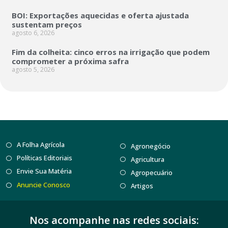
BOI: Exportações aquecidas e oferta ajustada
sustentam preços
agosto 6, 2026
Fim da colheita: cinco erros na irrigação que podem
comprometer a próxima safra
agosto 5, 2026
A Folha Agrícola
Agronegócio
Políticas Editoriais
Agricultura
Envie Sua Matéria
Agropecuário
Anuncie Conosco
Artigos
Nos acompanhe nas redes sociais: