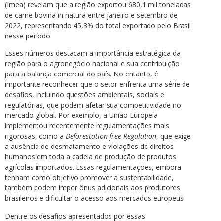
(Imea) revelam que a região exportou 680,1 mil toneladas
de carne bovina in natura entre janeiro e setembro de
2022, representando 45,3% do total exportado pelo Brasil
nesse período.
Esses números destacam a importância estratégica da
região para o agronegócio nacional e sua contribuição
para a balança comercial do país. No entanto, é
importante reconhecer que o setor enfrenta uma série de
desafios, incluindo questões ambientais, sociais e
regulatórias, que podem afetar sua competitividade no
mercado global. Por exemplo, a União Europeia
implementou recentemente regulamentações mais
rigorosas, como a
Deforestation-free Regulation
, que exige
a ausência de desmatamento e violações de direitos
humanos em toda a cadeia de produção de produtos
agrícolas importados. Essas regulamentações, embora
tenham como objetivo promover a sustentabilidade,
também podem impor ônus adicionais aos produtores
brasileiros e dificultar o acesso aos mercados europeus.
Dentre os desafios apresentados por essas