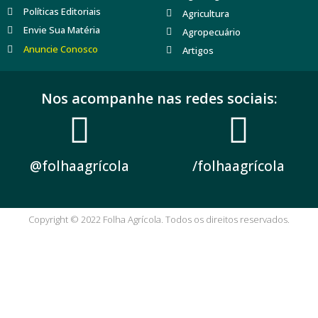
Políticas Editoriais
Agricultura
Envie Sua Matéria
Agropecuário
Anuncie Conosco
Artigos
Nos acompanhe nas redes sociais:
@folhaagrícola
/folhaagrícola
Copyright © 2022 Folha Agrícola. Todos os direitos reservados.