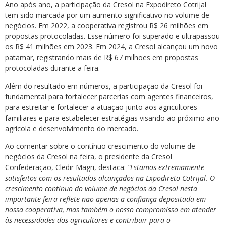
Ano após ano, a participação da Cresol na Expodireto Cotrijal
tem sido marcada por um aumento significativo no volume de
negócios. Em 2022, a cooperativa registrou R$ 26 milhões em
propostas protocoladas. Esse número foi superado e ultrapassou
os R$ 41 milhões em 2023. Em 2024, a Cresol alcançou um novo
patamar, registrando mais de R$ 67 milhões em propostas
protocoladas durante a feira.
Além do resultado em números, a participação da Cresol foi
fundamental para fortalecer parcerias com agentes financeiros,
para estreitar e fortalecer a atuação junto aos agricultores
familiares e para estabelecer estratégias visando ao próximo ano
agrícola e desenvolvimento do mercado.
Ao comentar sobre o contínuo crescimento do volume de
negócios da Cresol na feira, o presidente da Cresol
Confederação, Cledir Magri, destaca:
“Estamos extremamente
satisfeitos com os resultados alcançados na Expodireto Cotrijal. O
crescimento contínuo do volume de negócios da Cresol nesta
importante feira reflete não apenas a confiança depositada em
nossa cooperativa, mas também o nosso compromisso em atender
às necessidades dos agricultores e contribuir para o