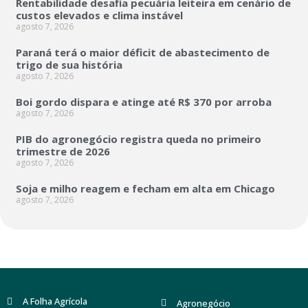
Rentabilidade desafia pecuária leiteira em cenário de
custos elevados e clima instável
agosto 7, 2026
Paraná terá o maior déficit de abastecimento de
trigo de sua história
agosto 7, 2026
Boi gordo dispara e atinge até R$ 370 por arroba
agosto 7, 2026
PIB do agronegócio registra queda no primeiro
trimestre de 2026
agosto 7, 2026
Soja e milho reagem e fecham em alta em Chicago
agosto 7, 2026
A Folha Agrícola
Agronegócio