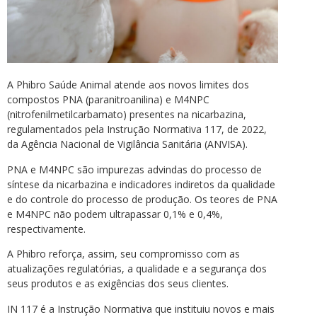
A Phibro Saúde Animal atende aos novos limites dos
compostos PNA (paranitroanilina) e M4NPC
(nitrofenilmetilcarbamato) presentes na nicarbazina,
regulamentados pela Instrução Normativa 117, de 2022,
da Agência Nacional de Vigilância Sanitária (ANVISA).
PNA e M4NPC são impurezas advindas do processo de
síntese da nicarbazina e indicadores indiretos da qualidade
e do controle do processo de produção. Os teores de PNA
e M4NPC não podem ultrapassar 0,1% e 0,4%,
respectivamente.
A Phibro reforça, assim, seu compromisso com as
atualizações regulatórias, a qualidade e a segurança dos
seus produtos e as exigências dos seus clientes.
IN 117 é a Instrução Normativa que instituiu novos e mais