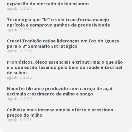
expansão do mercado de bioinsumos
agosto 6, 2026
Tecnologia que “lê” o solo transforma manejo
agrícola e comprova ganhos de produtividade
agosto 6, 2026
Cresol Tradição reúne lideranças em Foz do Iguaçu
para o 3º Seminário Estratégico
agosto 6, 2026
Probióticos, óleos essenciais e tributirina: o que são
e o que estão fazendo pelo bem da saúde intestinal
de suínos
agosto 6, 2026
Nanofertilizante produzido com caroço de açaí
estimula crescimento de milho e sorgo
agosto 6, 2026
Colheita mais intensa amplia oferta e pressiona
preços do milho
agosto 6, 2026