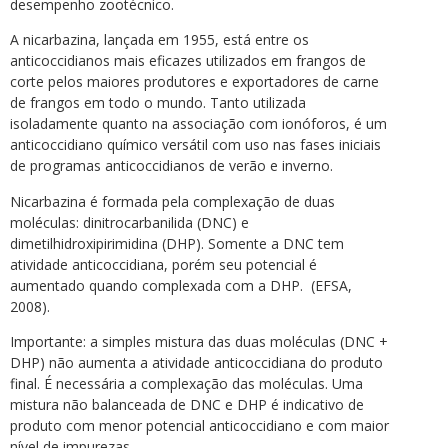
desempenho zootécnico.
A nicarbazina, lançada em 1955, está entre os
anticoccidianos mais eficazes utilizados em frangos de
corte pelos maiores produtores e exportadores de carne
de frangos em todo o mundo. Tanto utilizada
isoladamente quanto na associação com ionóforos, é um
anticoccidiano químico versátil com uso nas fases iniciais
de programas anticoccidianos de verão e inverno.
Nicarbazina é formada pela complexação de duas
moléculas: dinitrocarbanilida (DNC) e
dimetilhidroxipirimidina (DHP). Somente a DNC tem
atividade anticoccidiana, porém seu potencial é
aumentado quando complexada com a DHP. (EFSA,
2008).
Importante: a simples mistura das duas moléculas (DNC +
DHP) não aumenta a atividade anticoccidiana do produto
final. É necessária a complexação das moléculas. Uma
mistura não balanceada de DNC e DHP é indicativo de
produto com menor potencial anticoccidiano e com maior
nível de impurezas.