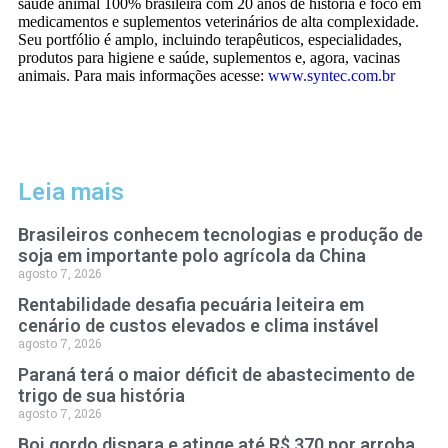
saúde animal 100% brasileira com 20 anos de história e foco em
medicamentos e suplementos veterinários de alta complexidade.
Seu portfólio é amplo, incluindo terapêuticos, especialidades,
produtos para higiene e saúde, suplementos e, agora, vacinas
animais. Para mais informações acesse:
www.syntec.com.br
Leia mais
Brasileiros conhecem tecnologias e produção de
soja em importante polo agrícola da China
agosto 7, 2026
Rentabilidade desafia pecuária leiteira em
cenário de custos elevados e clima instável
agosto 7, 2026
Paraná terá o maior déficit de abastecimento de
trigo de sua história
agosto 7, 2026
Boi gordo dispara e atinge até R$ 370 por arroba