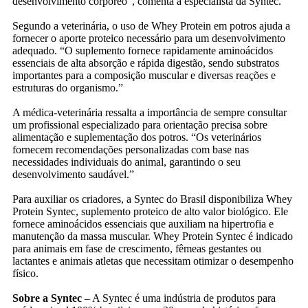
desenvolvimento corpóreo”, comenta a especialista da Syntec.
Segundo a veterinária, o uso de Whey Protein em potros ajuda a
fornecer o aporte proteico necessário para um desenvolvimento
adequado. “O suplemento fornece rapidamente aminoácidos
essenciais de alta absorção e rápida digestão, sendo substratos
importantes para a composição muscular e diversas reações e
estruturas do organismo.”
A médica-veterinária ressalta a importância de sempre consultar
um profissional especializado para orientação precisa sobre
alimentação e suplementação dos potros. “Os veterinários
fornecem recomendações personalizadas com base nas
necessidades individuais do animal, garantindo o seu
desenvolvimento saudável.”
Para auxiliar os criadores, a Syntec do Brasil disponibiliza Whey
Protein Syntec, suplemento proteico de alto valor biológico. Ele
fornece aminoácidos essenciais que auxiliam na hipertrofia e
manutenção da massa muscular. Whey Protein Syntec é indicado
para animais em fase de crescimento, fêmeas gestantes ou
lactantes e animais atletas que necessitam otimizar o desempenho
físico.
Sobre a Syntec
– A Syntec é uma indústria de produtos para