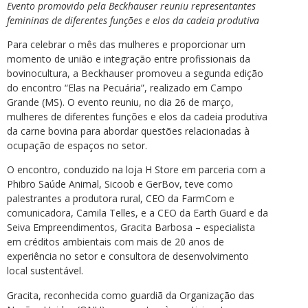
Evento promovido pela Beckhauser reuniu representantes
femininas de diferentes funções e elos da cadeia produtiva
Para celebrar o mês das mulheres e proporcionar um
momento de união e integração entre profissionais da
bovinocultura, a Beckhauser promoveu a segunda edição
do encontro “Elas na Pecuária”, realizado em Campo
Grande (MS). O evento reuniu, no dia 26 de março,
mulheres de diferentes funções e elos da cadeia produtiva
da carne bovina para abordar questões relacionadas à
ocupação de espaços no setor.
O encontro, conduzido na loja H Store em parceria com a
Phibro Saúde Animal, Sicoob e GerBov, teve como
palestrantes a produtora rural, CEO da FarmCom e
comunicadora, Camila Telles, e a CEO da Earth Guard e da
Seiva Empreendimentos, Gracita Barbosa – especialista
em créditos ambientais com mais de 20 anos de
experiência no setor e consultora de desenvolvimento
local sustentável.
Gracita, reconhecida como guardiã da Organização das