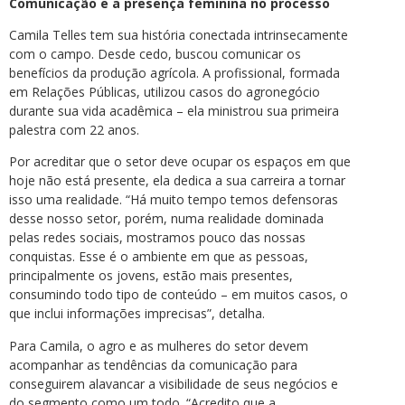
Comunicação e a presença feminina no processo
Camila Telles tem sua história conectada intrinsecamente
com o campo. Desde cedo, buscou comunicar os
benefícios da produção agrícola. A profissional, formada
em Relações Públicas, utilizou casos do agronegócio
durante sua vida acadêmica – ela ministrou sua primeira
palestra com 22 anos.
Por acreditar que o setor deve ocupar os espaços em que
hoje não está presente, ela dedica a sua carreira a tornar
isso uma realidade. “Há muito tempo temos defensoras
desse nosso setor, porém, numa realidade dominada
pelas redes sociais, mostramos pouco das nossas
conquistas. Esse é o ambiente em que as pessoas,
principalmente os jovens, estão mais presentes,
consumindo todo tipo de conteúdo – em muitos casos, o
que inclui informações imprecisas”, detalha.
Para Camila, o agro e as mulheres do setor devem
acompanhar as tendências da comunicação para
conseguirem alavancar a visibilidade de seus negócios e
do segmento como um todo. “Acredito que a