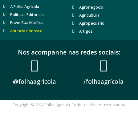
A Folha Agrícola
Agronegócio
Políticas Editoriais
Agricultura
Envie Sua Matéria
Agropecuário
Anuncie Conosco
Artigos
Nos acompanhe nas redes sociais:
@folhaagrícola
/folhaagrícola
Copyright © 2022 Folha Agrícola. Todos os direitos reservados.