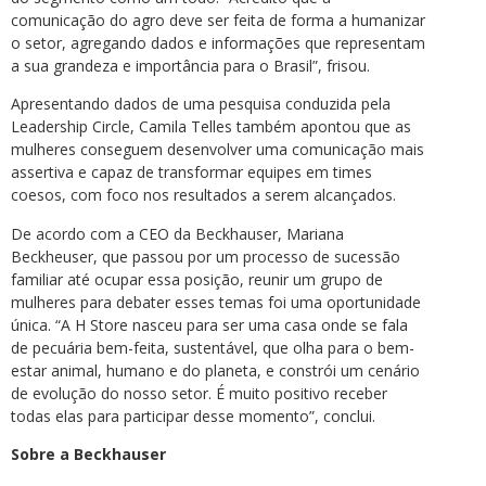
comunicação do agro deve ser feita de forma a humanizar
o setor, agregando dados e informações que representam
a sua grandeza e importância para o Brasil”, frisou.
Apresentando dados de uma pesquisa conduzida pela
Leadership Circle, Camila Telles também apontou que as
mulheres conseguem desenvolver uma comunicação mais
assertiva e capaz de transformar equipes em times
coesos, com foco nos resultados a serem alcançados.
De acordo com a CEO da Beckhauser, Mariana
Beckheuser, que passou por um processo de sucessão
familiar até ocupar essa posição, reunir um grupo de
mulheres para debater esses temas foi uma oportunidade
única. “A H Store nasceu para ser uma casa onde se fala
de pecuária bem-feita, sustentável, que olha para o bem-
estar animal, humano e do planeta, e constrói um cenário
de evolução do nosso setor. É muito positivo receber
todas elas para participar desse momento”, conclui.
Sobre a Beckhauser