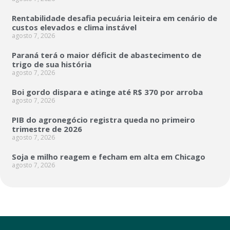
Rentabilidade desafia pecuária leiteira em cenário de
custos elevados e clima instável
agosto 7, 2026
Paraná terá o maior déficit de abastecimento de
trigo de sua história
agosto 7, 2026
Boi gordo dispara e atinge até R$ 370 por arroba
agosto 7, 2026
PIB do agronegócio registra queda no primeiro
trimestre de 2026
agosto 7, 2026
Soja e milho reagem e fecham em alta em Chicago
agosto 7, 2026