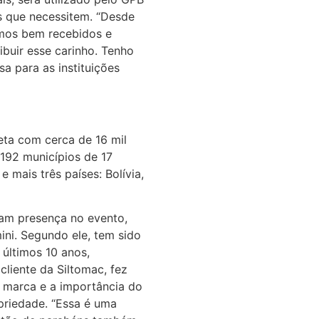
es que necessitem. “Desde
mos bem recebidos e
ibuir esse carinho. Tenho
a para as instituições
eta com cerca de 16 mil
 192 municípios de 17
e mais três países: Bolívia,
am presença no evento,
ini. Segundo ele, tem sido
últimos 10 anos,
cliente da Siltomac, fez
 marca e a importância do
riedade. “Essa é uma