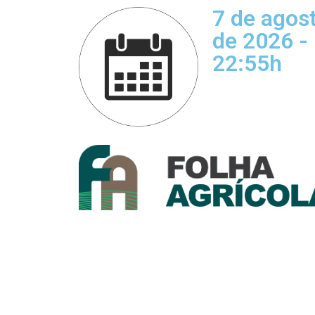
7 de agos
de 2026 -
22:55h