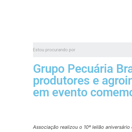
Grupo Pecuária Bra
produtores e agroi
em evento comemo
Associação realizou o 10º leilão aniversário