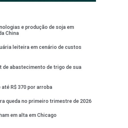
nologias e produção de soja em
da China
uária leiteira em cenário de custos
it de abastecimento de trigo de sua
e até R$ 370 por arroba
ra queda no primeiro trimestre de 2026
cham em alta em Chicago