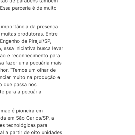
estão de parabéns também
 Essa parceria é de muito
 importância da presença
 muitas produtoras. Entre
Engenho de Pirajuí/SP,
essa iniciativa busca levar
ião e reconhecimento para
sa fazer uma pecuária mais
lhor. “Temos um olhar de
uenciar muito na produção e
no que passa nos
te para a pecuária
omac é pioneira em
ada em São Carlos/SP, a
es tecnológicas para
 a partir de oito unidades