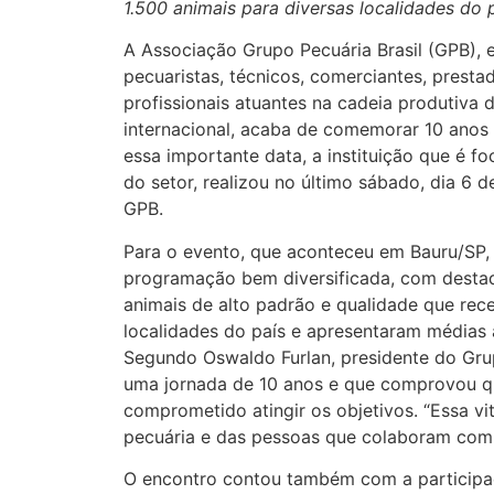
1.500 animais para diversas localidades do 
A Associação Grupo Pecuária Brasil (GPB), 
pecuaristas, técnicos, comerciantes, presta
profissionais atuantes na cadeia produtiva 
internacional, acaba de comemorar 10 anos 
essa importante data, a instituição que é 
do setor, realizou no último sábado, dia 6 de
GPB.
Para o evento, que aconteceu em Bauru/SP,
programação bem diversificada, com destaq
animais de alto padrão e qualidade que rec
localidades do país e apresentaram médias
Segundo Oswaldo Furlan, presidente do Gru
uma jornada de 10 anos e que comprovou q
comprometido atingir os objetivos. “Essa vi
pecuária e das pessoas que colaboram com 
O encontro contou também com a participa