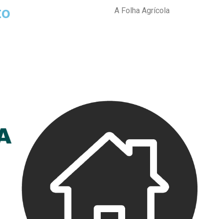
to
A Folha Agrícola