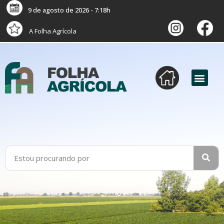
9 de agosto de 2026 - 7:18h
A Folha Agrícola
versão digital