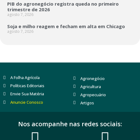
PIB do agronegócio registra queda no primeiro
trimestre de 2026
agosto 7, 2026
Soja e milho reagem e fecham em alta em Chicago
agosto 7, 2026
A Folha Agrícola
Agronegócio
Políticas Editoriais
Agricultura
Envie Sua Matéria
Agropecuário
Anuncie Conosco
Artigos
Nos acompanhe nas redes sociais: