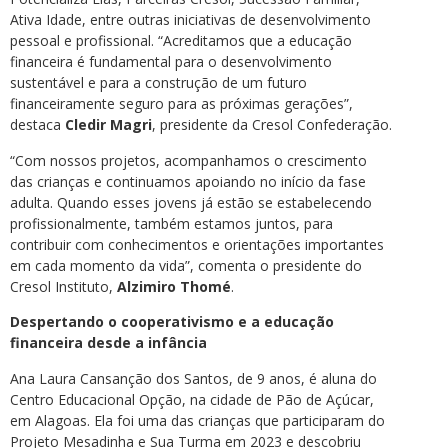
Ativa Idade, entre outras iniciativas de desenvolvimento
pessoal e profissional. “Acreditamos que a educação
financeira é fundamental para o desenvolvimento
sustentável e para a construção de um futuro
financeiramente seguro para as próximas gerações”,
destaca
Cledir Magri
, presidente da Cresol Confederação.
“Com nossos projetos, acompanhamos o crescimento
das crianças e continuamos apoiando no início da fase
adulta. Quando esses jovens já estão se estabelecendo
profissionalmente, também estamos juntos, para
contribuir com conhecimentos e orientações importantes
em cada momento da vida”, comenta o presidente do
Cresol Instituto,
Alzimiro Thomé
.
Despertando o cooperativismo e a educação
financeira desde a infância
Ana Laura Cansanção dos Santos, de 9 anos, é aluna do
Centro Educacional Opção, na cidade de Pão de Açúcar,
em Alagoas. Ela foi uma das crianças que participaram do
Projeto Mesadinha e Sua Turma em 2023 e descobriu