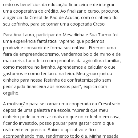
cedo os benefícios da educação financeira e de integrar
uma cooperativa de crédito. Ao finalizar o curso, procurou
a agência da Cresol de Pão de Açúcar, com o dinheiro do
seu cofrinho, para se tornar uma cooperada Cresol.
Para Ana Laura, participar do Mesadinha e Sua Turma foi
uma experiência fantástica. “Aprendi que podemos
produzir e consumir de forma sustentável. Fizemos uma
feira de empreendedorismo, vendemos bolo de milho e de
macaxeira, tudo feito com produtos da agricultura familiar,
como mostrou no livrinho. Aprendemos a calcular o que
gastamos e como ter lucro na feira. Meu grupo juntou
dinheiro para nossa festinha de confraternização sem
pedir ajuda financeira aos nossos pais”, explica com
orgulho.
A motivação para se tornar uma cooperada da Cresol veio
depois de uma palestra na escola. “Aprendi que meu
dinheiro pode aumentar mais do que no cofrinho em casa,
ficando investido, posso poupar para gastar com o que
realmente eu preciso. Baixei o aplicativo e fico
acompanhando meu rendimento todo dia. Minha mesada