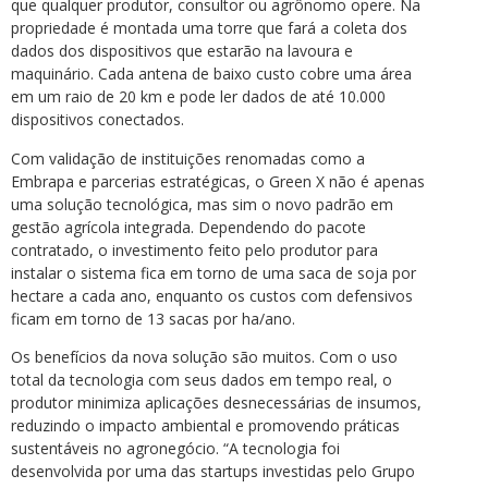
que qualquer produtor, consultor ou agrônomo opere. Na
propriedade é montada uma torre que fará a coleta dos
dados dos dispositivos que estarão na lavoura e
maquinário. Cada antena de baixo custo cobre uma área
em um raio de 20 km e pode ler dados de até 10.000
dispositivos conectados.
Com validação de instituições renomadas como a
Embrapa e parcerias estratégicas, o Green X não é apenas
uma solução tecnológica, mas sim o novo padrão em
gestão agrícola integrada. Dependendo do pacote
contratado, o investimento feito pelo produtor para
instalar o sistema fica em torno de uma saca de soja por
hectare a cada ano, enquanto os custos com defensivos
ficam em torno de 13 sacas por ha/ano.
Os benefícios da nova solução são muitos. Com o uso
total da tecnologia com seus dados em tempo real, o
produtor minimiza aplicações desnecessárias de insumos,
reduzindo o impacto ambiental e promovendo práticas
sustentáveis no agronegócio. “A tecnologia foi
desenvolvida por uma das startups investidas pelo Grupo