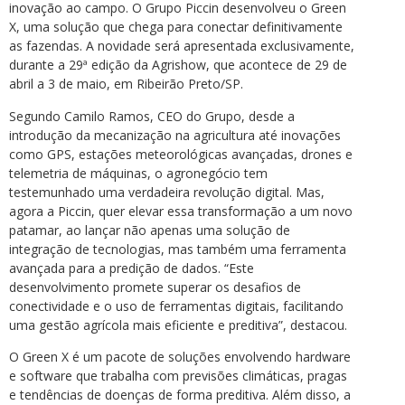
inovação ao campo. O Grupo Piccin desenvolveu o Green
X, uma solução que chega para conectar definitivamente
as fazendas. A novidade será apresentada exclusivamente,
durante a 29ª edição da Agrishow, que acontece de 29 de
abril a 3 de maio, em Ribeirão Preto/SP.
Segundo Camilo Ramos, CEO do Grupo, desde a
introdução da mecanização na agricultura até inovações
como GPS, estações meteorológicas avançadas, drones e
telemetria de máquinas, o agronegócio tem
testemunhado uma verdadeira revolução digital. Mas,
agora a Piccin, quer elevar essa transformação a um novo
patamar, ao lançar não apenas uma solução de
integração de tecnologias, mas também uma ferramenta
avançada para a predição de dados. “Este
desenvolvimento promete superar os desafios de
conectividade e o uso de ferramentas digitais, facilitando
uma gestão agrícola mais eficiente e preditiva”, destacou.
O Green X é um pacote de soluções envolvendo hardware
e software que trabalha com previsões climáticas, pragas
e tendências de doenças de forma preditiva. Além disso, a