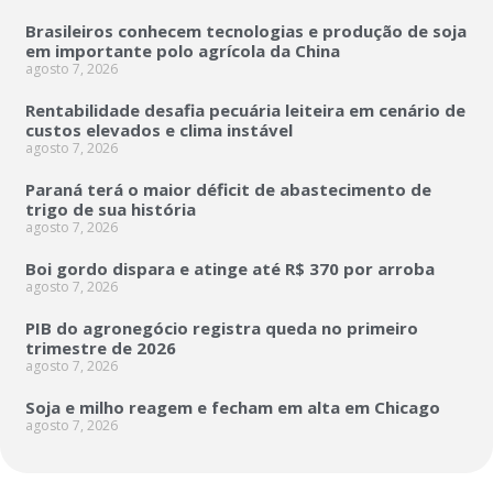
Brasileiros conhecem tecnologias e produção de soja
em importante polo agrícola da China
agosto 7, 2026
Rentabilidade desafia pecuária leiteira em cenário de
custos elevados e clima instável
agosto 7, 2026
Paraná terá o maior déficit de abastecimento de
trigo de sua história
agosto 7, 2026
Boi gordo dispara e atinge até R$ 370 por arroba
agosto 7, 2026
PIB do agronegócio registra queda no primeiro
trimestre de 2026
agosto 7, 2026
Soja e milho reagem e fecham em alta em Chicago
agosto 7, 2026