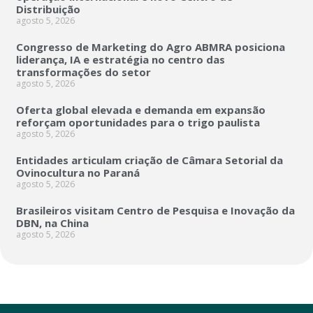
Distribuição
agosto 5, 2026
Congresso de Marketing do Agro ABMRA posiciona
liderança, IA e estratégia no centro das
transformações do setor
agosto 5, 2026
Oferta global elevada e demanda em expansão
reforçam oportunidades para o trigo paulista
agosto 5, 2026
Entidades articulam criação de Câmara Setorial da
Ovinocultura no Paraná
agosto 5, 2026
Brasileiros visitam Centro de Pesquisa e Inovação da
DBN, na China
agosto 5, 2026