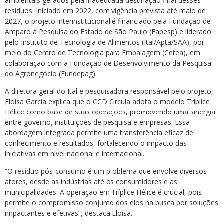
ambientais gerados pela inadequada destinação final desses
resíduos. Iniciado em 2022, com vigência prevista até maio de
2027, o projeto interinstitucional é financiado pela Fundação de
Amparo à Pesquisa do Estado de São Paulo (Fapesp) e liderado
pelo Instituto de Tecnologia de Alimentos (Ital/Apta/SAA), por
meio do Centro de Tecnologia para Embalagem (Cetea), em
colaboração com a Fundação de Desenvolvimento da Pesquisa
do Agronegócio (Fundepag).
A diretora geral do Ital e pesquisadora responsável pelo projeto,
Eloísa Garcia explica que o CCD Circula adota o modelo Tríplice
Hélice como base de suas operações, promovendo uma sinergia
entre governo, instituições de pesquisa e empresas. Essa
abordagem integrada permite uma transferência eficaz de
conhecimento e resultados, fortalecendo o impacto das
iniciativas em nível nacional e internacional.
“O resíduo pós-consumo é um problema que envolve diversos
atores, desde as indústrias até os consumidores e as
municipalidades. A operação em Tríplice Hélice é crucial, pois
permite o compromisso conjunto dos elos na busca por soluções
impactantes e efetivas”, destaca Eloísa.