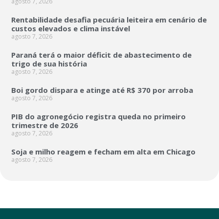
agosto 7, 2026
Rentabilidade desafia pecuária leiteira em cenário de
custos elevados e clima instável
agosto 7, 2026
Paraná terá o maior déficit de abastecimento de
trigo de sua história
agosto 7, 2026
Boi gordo dispara e atinge até R$ 370 por arroba
agosto 7, 2026
PIB do agronegócio registra queda no primeiro
trimestre de 2026
agosto 7, 2026
Soja e milho reagem e fecham em alta em Chicago
agosto 7, 2026