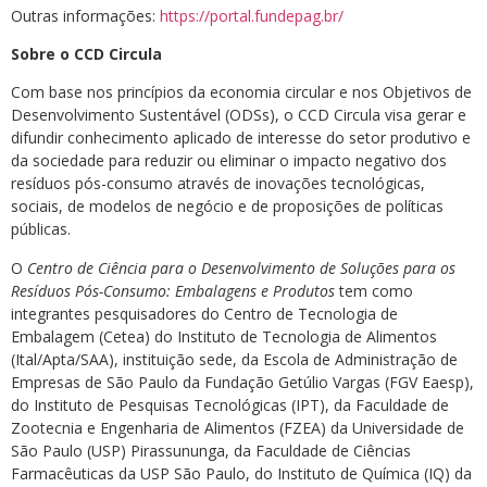
Outras informações:
https://portal.fundepag.br/
Sobre o CCD Circula
Com base nos princípios da economia circular e nos Objetivos de
Desenvolvimento Sustentável (ODSs), o CCD Circula visa gerar e
difundir conhecimento aplicado de interesse do setor produtivo e
da sociedade para reduzir ou eliminar o impacto negativo dos
resíduos pós-consumo através de inovações tecnológicas,
sociais, de modelos de negócio e de proposições de políticas
públicas.
O
Centro de Ciência para o Desenvolvimento de Soluções para os
Resíduos Pós-Consumo: Embalagens e Produtos
tem como
integrantes pesquisadores do Centro de Tecnologia de
Embalagem (Cetea) do Instituto de Tecnologia de Alimentos
(Ital/Apta/SAA), instituição sede, da Escola de Administração de
Empresas de São Paulo da Fundação Getúlio Vargas (FGV Eaesp),
do Instituto de Pesquisas Tecnológicas (IPT), da Faculdade de
Zootecnia e Engenharia de Alimentos (FZEA) da Universidade de
São Paulo (USP) Pirassununga, da Faculdade de Ciências
Farmacêuticas da USP São Paulo, do Instituto de Química (IQ) da