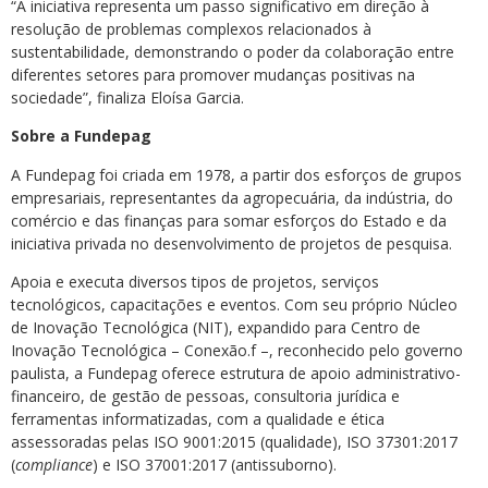
“A iniciativa representa um passo significativo em direção à
resolução de problemas complexos relacionados à
sustentabilidade, demonstrando o poder da colaboração entre
diferentes setores para promover mudanças positivas na
sociedade”, finaliza Eloísa Garcia.
Sobre a Fundepag
A Fundepag foi criada em 1978, a partir dos esforços de grupos
empresariais, representantes da agropecuária, da indústria, do
comércio e das finanças para somar esforços do Estado e da
iniciativa privada no desenvolvimento de projetos de pesquisa.
Apoia e executa diversos tipos de projetos, serviços
tecnológicos, capacitações e eventos. Com seu próprio Núcleo
de Inovação Tecnológica (NIT), expandido para Centro de
Inovação Tecnológica – Conexão.f –, reconhecido pelo governo
paulista, a Fundepag oferece estrutura de apoio administrativo-
financeiro, de gestão de pessoas, consultoria jurídica e
ferramentas informatizadas, com a qualidade e ética
assessoradas pelas ISO 9001:2015 (qualidade), ISO 37301:2017
(
compliance
) e ISO 37001:2017 (antissuborno).